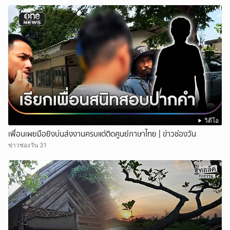
วิดีโอ
เพื่อนเผยมือยิงบ่นส่งงานครบแต่ติดศูนย์ภาษาไทย | ข่าวช่องวัน
ข่าวช่องวัน 31