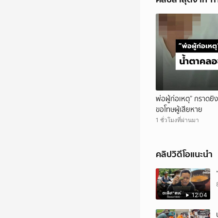
พ่อผู้ก่อเหตุ” กราดยิ
ขอโทษผู้เสียหาย
1 ชั่วโมงที่ผ่านมา
คลิปวิดีโอแนะนำ
12:04