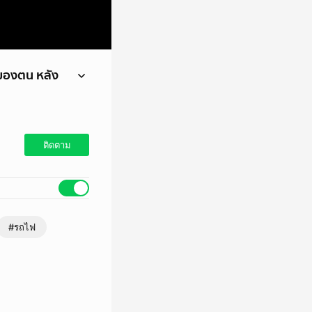
ของตน หลัง
รถไฟชนรถเมล์
ติดตาม
#รถไฟ