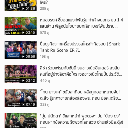
ใคร?
01:36
285 ดู
หมอวรงค์ ชี้ยอดแบงก์พันรุ่นเก่าค้างนอกระบบ 1.4
แสนล้าน พิสูจน์นโยบายยกเลิกแบงก์พันปราบ
ธุรกิจสีเทา
03:15
578 ดู
ปั้นธุรกิจจากเครื่องปรุงรสใครทำก็อร่อย | Shark
Tank Re_Scene_EP.71
09:56
198 ดู
ลิซ่า ร่วมเฟรมกับซันนี่ จนชาวเน็ตอินเตอร์ สงสัย
คนที่อยู่ข้างลิซ่าคือใคร เจอชาวเน็ตไทยปั่นประวัติ
ชายคนนี้ไม่ธรรมดา
03:12
440 ดู
“โทน บางแค” ขยับสะเทือน หลังถูกออกหมายจับ!
ตะลึง รู้ราคาขายกล้องส่องพระ ก่อน ปอศ.เตรียม
บุกรวบ?
07:19
328 ดู
"บุ๋ม ปนัดดา" ตีแสกหน้า! พูดตรงๆ ปม "ป๋อง-ธง"
ก่อนฝากข้อความถึงพวกโลกสวย อ่านแล้วมีสะดุ้ง!