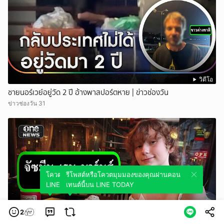
วิดีโอ
ชายนอร์เวย์อยู่วัด 2 ปี อ้างพาสปอร์ตหาย | ข่าวช่องวัน
ข่าวช่องวัน 31
โควตมุมมองของคุณผ่านคอนเทนต์นี้บน
รีโพสต์หรือโควตมุมมองของคุณผ่านคอน
LINE TODAY
เทนต์นี้บน LINE TODAY
2