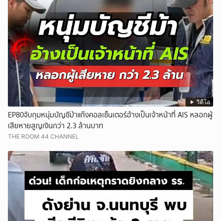
วิดีโอ
EP80จับกุมหนุ่มบัญชีม้าแก๊งคอลเซ็นเตอร์อ้างเป็นเจ้าหน้าที่ AIS หลอกผู้
เสียหายสูญเงินกว่า 2.3 ล้านบาท
THE ROOM 44 CHANNEL