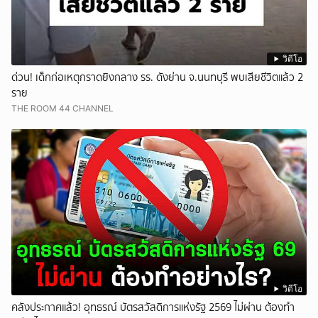
วิดีโอ
ด่วน! เด็กก่อเหตุกราดยิงกลาง รร. ดังย่าน จ.นนทบุรี พบเสียชีวิตแล้ว 2
ราย
THE ROOM 44 CHANNEL
วิดีโอ
คลังประกาศแล้ว! อุทธรณ์ บัตรสวัสดิการแห่งรัฐ 2569 ไม่ผ่าน ต้องทำ