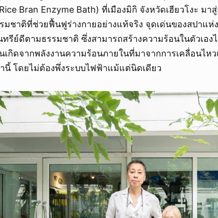
Rice Bran Enzyme Bath) ที่เมืองมิกิ จังหวัดเฮียวโงะ มาสู
รรมชาติที่ช่วยฟื้นฟูร่างกายอย่างแท้จริง จุดเด่นของสปาแห่ง
ินทรีย์ดีตามธรรมชาติ ซึ่งสามารถสร้างความร้อนในตัวเองไ
ันเกิดจากพลังงานความร้อนภายในที่มาจากการเคลื่อนไหวแ
่านี้ โดยไม่ต้องพึ่งระบบไฟฟ้าแม้แต่นิดเดียว