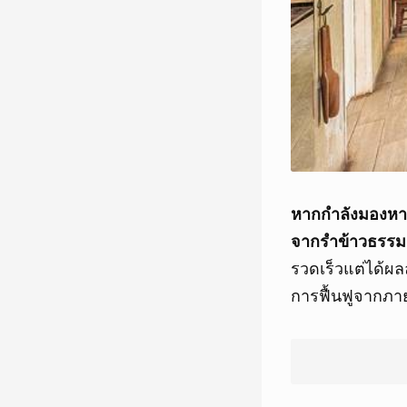
หากกำลังมองหาว
จากรำข้าวธรรม
รวดเร็วแต่ได้ผล
การฟื้นฟูจากภา