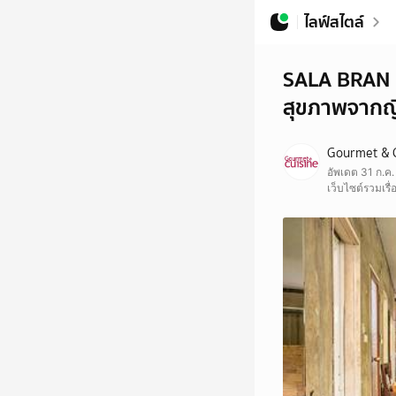
ไลฟ์สไตล์
SALA BRAN บ
สุขภาพจากญี่
Gourmet & 
อัพเดต 31 ก.ค
เว็บไซต์รวมเร