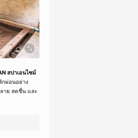
RAN สปาเอนไซม์
ักผ่อนอย่าง
คลาย สดชื่น และ