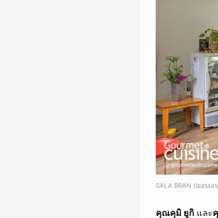
SALA BRAN บ่ออบเอนไซ
คุณคุมิ ยูกิ
และ
ค