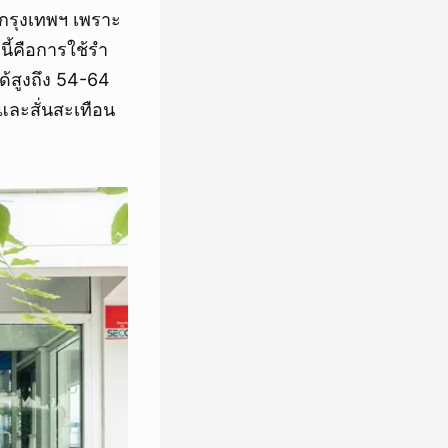
่กรุงเทพฯ เพราะ
นี้คือการใช้รำ
ด้สูงถึง 54-64
ละสั่นสะเทือน