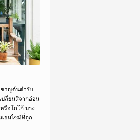
ยวชาญต้นตำรับ
วเปลี่ยนสีจากอ่อน
ตหรือโกโก้ บาง
เอนไซม์ที่ถูก