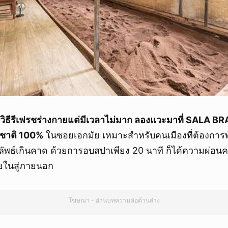
ิธีรีเฟรชร่างกายแต่มีเวลาไม่มาก ลองแวะมาที่ SALA B
ชาติ 100%
ในซอยเอกมัย เหมาะสำหรับคนเมืองที่ต้องการพ
ลัพธ์เกินคาด ด้วยการอบสปาเพียง 20 นาที ก็ได้ความผ่อน
ยในสู่ภายนอก
โฆษณา - อ่านบทความต่อด้านล่าง