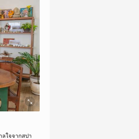
ดาลใจจากสปา