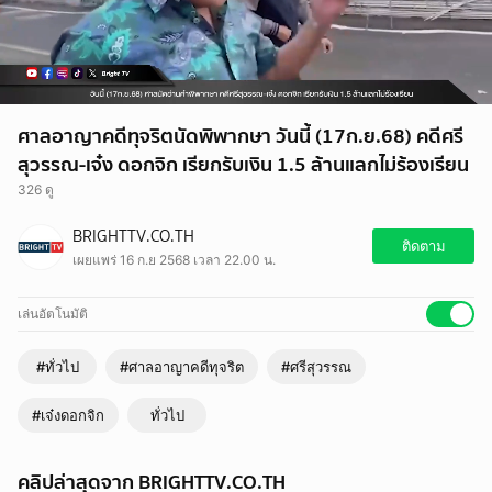
ศาลอาญาคดีทุจริตนัดพิพากษา วันนี้ (17ก.ย.68) คดีศรี
สุวรรณ-เจ๋ง ดอกจิก เรียกรับเงิน 1.5 ล้านแลกไม่ร้องเรียน
326 ดู
BRIGHTTV.CO.TH
ติดตาม
เผยแพร่ 16 ก.ย 2568 เวลา 22.00 น.
เล่นอัตโนมัติ
#ทั่วไป
#ศาลอาญาคดีทุจริต
#ศรีสุวรรณ
#เจ๋งดอกจิก
ทั่วไป
คลิปล่าสุดจาก BRIGHTTV.CO.TH