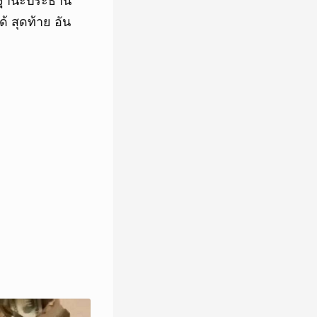
ในฐานะประธาน
้ สุดท้าย อัน