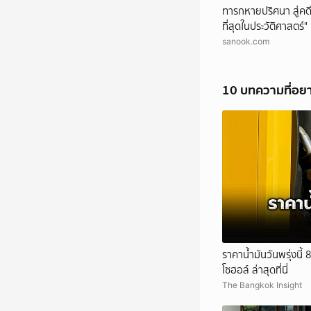
ทารกหายปริศนา สู่คดี
ที่สุดในประวัติศาสตร์" ท
sanook.com
10 บทความที่อย
ราคาน้ำมันวันพรุ่งนี้
โซฮอล์ ล่าสุดที่นี่
The Bangkok Insight