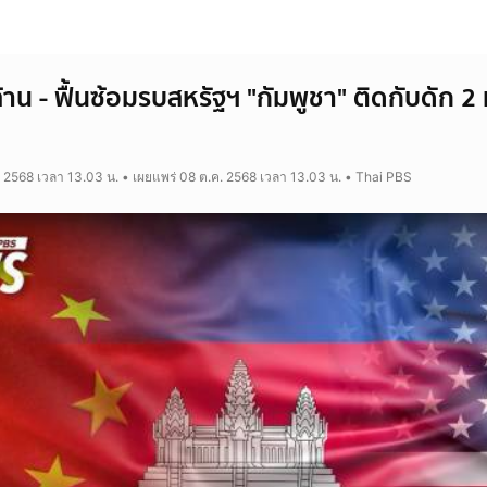
นล้าน - ฟื้นซ้อมรบสหรัฐฯ "กัมพูชา" ติดกับดัก
. 2568 เวลา 13.03 น. • เผยแพร่ 08 ต.ค. 2568 เวลา 13.03 น. • Thai PBS