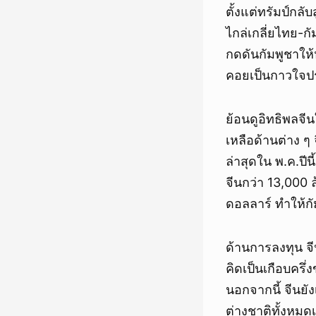
ตั้งแต่ทรัมป์กล
ไกล่เกลี่ยไทย-ก
กดดันกัมพูชาให้
คอยเป็นกาวใจป
ย้อนดูอิทธิพลจี
เหลือด้านต่าง ๆ
ล่าสุดใน พ.ค.ปีน
จีนกว่า 13,000 
ดอลลาร์ ทำให้กัมพ
ด้านการลงทุน จี
คิดเป็นเกือบครึ
นอกจากนี้ จีนยัง
ต่างชาติทั้งหมด