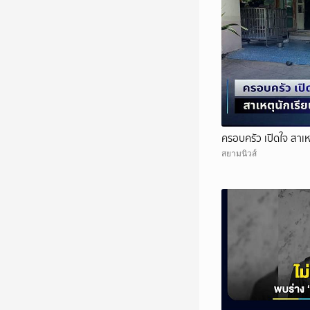
ครอบครัว เปิดใจ สาเหต
สยามนิวส์