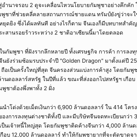
ับสู่อำนาจรอบ 2 ดูจะเคลื่อนไหวนโยบายกัมพูชาอย่างคึกคั
ัมพูชาที่ช่วยคลี่คลายสถานการณ์ชายแดน ทรัมป์ยังขู่ว่าจะ
หยุดยิง ซึ่งได้ผลทันที อย่างไรก็ตาม จีนเองก็มีบทบาทสำคัญ
ระสานรอยร้าวระหว่าง 2 ชาติอาเซียนนี้มาโดยตลอด
นในกัมพูชา ที่ฝังรากลึกหลายปี ทั้งเศรษฐกิจ การค้า การลง
 จีนยังร่วมซ้อมรบประจำปี "Golden Dragon" มาตั้งแต่ปี 2
ี้ ถือเป็นครั้งใหญ่ที่สุด จีนครองส่วนแบ่งการค้าสูง โดยกัมพู
ล้านดอลลาร์สหรัฐ ในปีที่แล้ว ขณะที่ส่งออกไปสหรัฐฯ เกือบ
ูชาต้องพึ่งพาทั้ง 2 ฝั่ง
นนำโด่งด้วยเม็ดเงินกว่า 6,900 ล้านดอลลาร์ ใน 414 โครง
่งของการลงทุนต่างชาติทั้งปี และมีบริษัทจีนจดทะเบียนกว่า 
เป็นเจ้าหนี้ใหญ่สุด โดยกัมพูชาติดค้างจีนกว่า 4,000 ล้านด
เกือบ 12,000 ล้านดอลลาร์ ทำให้กัมพูชายากที่จะตัดขาดจาก