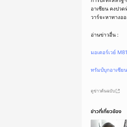
การปะทะสหรัฐฯ-
อาเซียน คงปวดหั
วาร์จะหาทางออก
อ่านข่าวอื่น :
มอเตอร์เวย์ M81 
ทรัมป์บุกอาเซีย
ดูข่าวต้นฉบับ
ข่าวที่เกี่ยวข้อง