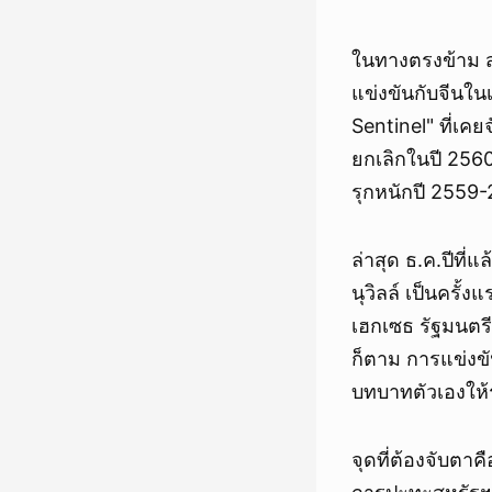
ในทางตรงข้าม สห
แข่งขันกับจีนใน
Sentinel" ที่เคย
ยกเลิกในปี 2560 
รุกหนักปี 2559-
ล่าสุด ธ.ค.ปีที่
นุวิลล์ เป็นครั้
เฮกเซธ รัฐมนตรี
ก็ตาม การแข่งข
บทบาทตัวเองให
จุดที่ต้องจับตา