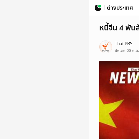
ต่างประเทศ
หนี้จีน 4 พั
Thai PBS
อัพเดต 08 ต.ค