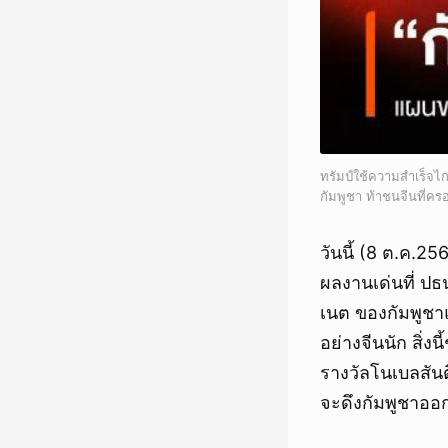
ทรัมป์ใช้ความสำเร็จไ
กัมพูชา ท้าชนจีนที่คร
วันนี้ (8 ต.ค.
ผลงานเด่นที่ ป
เนต ของกัมพูชา
อย่างจีนนัก สิ่ง
รางวัลโนเบลสัน
จะดึงกัมพูชาออก