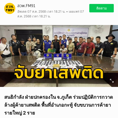
สวพ.FM91
ติดตาม
อัพเดต 07 ส.ค. 2568 เวลา 18.21 น. • เผยแพร่ 07
ส.ค. 2568 เวลา 18.21 น.
สนธิกำลัง ฝ่ายปกครองใน จ.ภูเก็ต ร่วมปฏิบัติการกวาด
ล้างผู้ค้ายาเสพติด พื้นที่อำเภอกะทู้ จับขบวนการค้ายา
รายใหญ่ 2 ราย