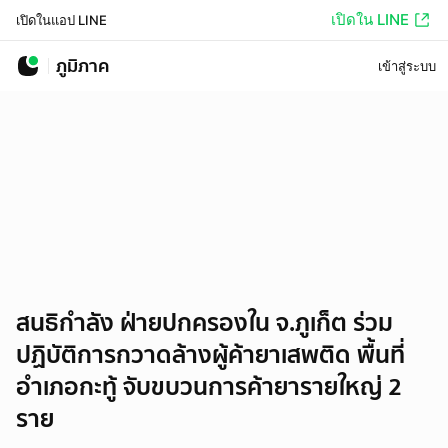
เปิดใน LINE
เปิดในแอป LINE
ภูมิภาค
เข้าสู่ระบบ
สนธิกำลัง ฝ่ายปกครองใน จ.ภูเก็ต ร่วม
ปฏิบัติการกวาดล้างผู้ค้ายาเสพติด พื้นที่
อำเภอกะทู้ จับขบวนการค้ายารายใหญ่ 2
ราย