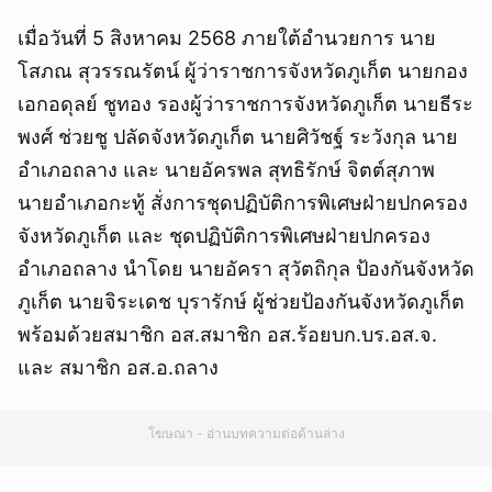
เมื่อวันที่ 5 สิงหาคม 2568 ภายใต้อำนวยการ นาย
โสภณ สุวรรณรัตน์ ผู้ว่าราชการจังหวัดภูเก็ต นายกอง
เอกอดุลย์ ชูทอง รองผู้ว่าราชการจังหวัดภูเก็ต นายธีระ
พงศ์ ช่วยชู ปลัดจังหวัดภูเก็ต นายศิวัชฐ์ ระวังกุล นาย
อำเภอถลาง และ นายอัครพล สุทธิรักษ์ จิตต์สุภาพ
นายอำเภอกะทู้ สั่งการชุดปฏิบัติการพิเศษฝ่ายปกครอง
จังหวัดภูเก็ต และ ชุดปฏิบัติการพิเศษฝ่ายปกครอง
อำเภอถลาง นำโดย นายอัครา สุวัตถิกุล ป้องกันจังหวัด
ภูเก็ต นายจิระเดช บุรารักษ์ ผู้ช่วยป้องกันจังหวัดภูเก็ต
พร้อมด้วยสมาชิก อส.สมาชิก อส.ร้อยบก.บร.อส.จ.
และ สมาชิก อส.อ.ถลาง
โฆษณา - อ่านบทความต่อด้านล่าง