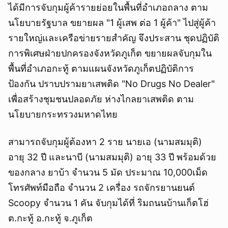
ได้มีการจับกุมผู้ค้ารายย่อยในพื้นที่อำเภอถลาง ตาม
นโยบายรัฐบาล ขยายผล "1 ผู้เสพ ต่อ 1 ผู้ค้า" ไปสู่ผู้ค้า
รายใหญ่และเครือข่ายรายสำคัญ จึงประสาน ชุดปฏิบัติ
การพิเศษฝ่ายปกครองจังหวัดภูเก็ต ขยายผลจับกุมใน
พื้นที่อำเภอกะทู้ ตามแผนจังหวัดภูเก็ตปฏิบัติการ
ป้องกัน ปราบปรามยาเสพติด "No Drugs No Dealer"
เพื่อสร้างชุมชนปลอดภัย ห่างไกลยาเสพติด ตาม
นโยบายกระทรวงมหาดไทย
สามารถจับกุมผู้ต้องหา 2 ราย นายเอ (นามสมมุติ)
อายุ 32 ปี และนาบี (นามสมมุติ) อายุ 33 ปี พร้อมด้วย
ของกลาง ยาบ้า จำนวน 5 มัด ประมาณ 10,000เม็ด
โทรศัพท์มือถือ จำนวน 2 เครื่อง รถจักรยานยนต์
Scoopy จำนวน 1 คัน จับกุมได้ที่ ริมถนนบ้านเก็ตโฮ่
ต.กะทู้ อ.กะทู้ จ.ภูเก็ต