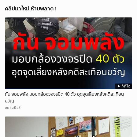
คลิปมาใหม่ ห้ามพลาด !
วิดีโอ
กัน จอมพลัง มอบกล้องวงจรปิด 40 ตัว อุดจุดเสี่ยงหลังคดีสะเทือน
ขวัญ
สยามนิวส์