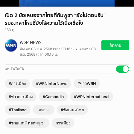
เปิด 2 ข้อเสนอจากไทยที่กัมพูชา “ยังไม่ตอบรับ”
รมช.กลาโหมชี้ยังไร้ความไว้เนื้อเชื่อใจ
183 ดู
WeR NEWS
ติดตาม
อัพเดต 08 ส.ค. 2568 เวลา 09.16 น. • เผยแพร่ 08
ส.ค. 2568 เวลา 09.16 น.
เล่นอัตโนมัติ
#การเมือง
#WRNInterNews
#ข่าวWRN
#ข่าวการเมือง
#Cambodia
#WRNInternational
#Thailand
#ข่าว
#ข้อเสนอไทย
#ชายแดนไทยกัมพูชา
การเมือง