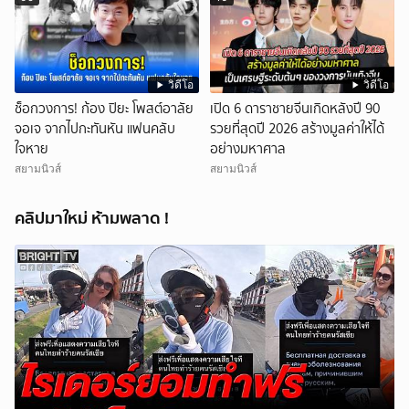
วิดีโอ
วิดีโอ
ช็อกวงการ! ก้อง ปิยะ โพสต์อาลัย
เปิด 6 ดาราชายจีนเกิดหลังปี 90
จอเจ จากไปกะทันหัน แฟนคลับ
รวยที่สุดปี 2026 สร้างมูลค่าให้ได้
ใจหาย
อย่างมหาศาล
สยามนิวส์
สยามนิวส์
คลิปมาใหม่ ห้ามพลาด !