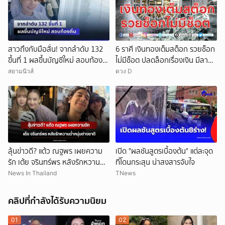
สาวถึงกับมือสั่น! จากลำดับ 132
6 ราศี เงินทองเต็มสต็อก รวยช็อก
ขึ้นที่ 1 ผลขึ้นบัญชีใหม่ สอบท้อง
ไม่มีช็อต ปลดล็อกเรื่องเงิน มีลาภ
ถิ่น
ลอยจ่อคิว
สยามนิวส์
ดวง D
ลุ้นข่าวดี? แต้ว ณฐพร เผยความ
เปิด "ผลชันสูตรเบื้องต้น" แต่ละจุด
รัก เต้ย จรินทร์พร หลังรักหวานฉ่ำ
ที่โดนกระสุน น่าสงสารจับใจ
หนุ่มต่างชาติ
News In Thailand
TNews
คลิปที่กำลังได้รับความนิยม
01
02