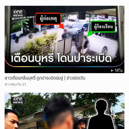
วิดีโอ
สาวเตือนกลิ่นบุหรี่ ถูกปาระเบิดข่มขู่ | ข่าวช่องวัน
ข่าวช่องวัน 31