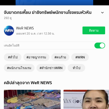
จับฆาตกรเหี้ยม ฆ่าชิงทรัพย์พนักงานโรงแรมหัวหิน
292 ดู
จับฆาตกรเหี้ยม ฆ่าชิงทรัพย์พนักงานโรงแรมหัวหิน
WeR NEWS
#คนร้าย #พนักงานโรงแรม #อาชญากรรม #สำนักข่าวWRN #WRN
ติดตาม
เผยแพร่ 20 ม.ค. เวลา 12.56 น.
เล่นอัตโนมัติ
#ทั่วไป
#อาชญากรรม
#คนร้าย
#WRN
#พนักงานโรงแรม
#สำนักข่าวWRN
ทั่วไป
คลิปล่าสุดจาก WeR NEWS