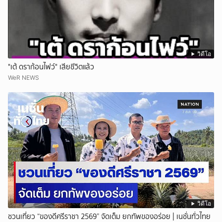
วิดีโอ
"เต้ ดราก้อนไฟว์" เสียชีวิตแล้ว
WeR NEWS
วิดีโอ
ชวนเที่ยว “ของดีศรีราชา 2569” จัดเต็ม ยกทัพของอร่อย | เนชั่นทั่วไทย