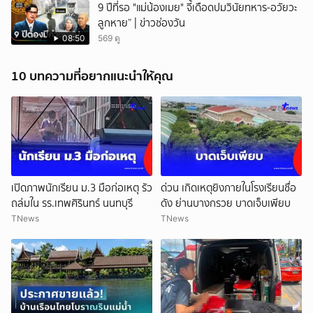
9 ปีที่รอ "แม่น้องเมย" จี้เดือดปมวินัยทหาร-อวัยวะ
ลูกหาย” | ข่าวช่องวัน
08:50
569 ดู
10 บทความที่อยากแนะนำให้คุณ
เปิดภาพนักเรียน ม.3 มือก่อเหตุ รัว
ด่วน เกิดเหตุยิงภายในโรงเรียนชื่อ
ถล่มใน รร.เทพศิรินทร์ นนทบุรี
ดัง ย่านบางกรวย บาดเจ็บเพียบ
TNews
TNews