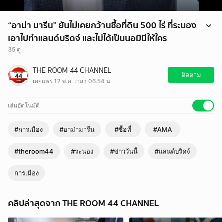
“อาม่า มารีน” ยันไม่เคยกว้านซื้อที่ดิน 500 ไร่ ที่ระนอง
เอาไปทำแลนด์บริดจ์ และไม่ได้เป็นนอมินีให้ใคร
35 ดู
ื“อาม่า มารีน” ยันไม่เคยกว้านซื้อที่ดิน 500 ไร่ที่ระนอง เอาไปทำแลนด์
THE ROOM 44 CHANNEL
บริดจ์ และไม่ได้เป็นนอมินีให้ใคร
ติดตาม
เผยแพร่ 12 พ.ค. เวลา 06.54 น.
#อาม่ามารีน #AMA #ระนอง #ซื้อที่ #แลนด์บริดจ์ #ข่าววันนี้
#theroom44
เล่นอัตโนมัติ
#การเมือง
#อาม่ามารีน
#ซื้อที่
#AMA
#theroom44
#ระนอง
#ข่าววันนี้
#แลนด์บริดจ์
การเมือง
คลิปล่าสุดจาก THE ROOM 44 CHANNEL