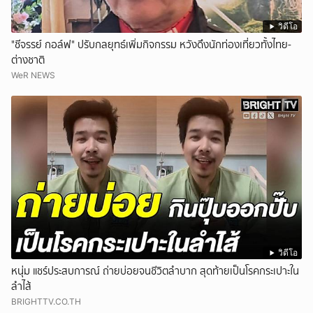
วิดีโอ
"ชีจรรย์ กอล์ฟ" ปรับกลยุทธ์เพิ่มกิจกรรม หวังดึงนักท่องเที่ยวทั้งไทย-
ต่างชาติ
WeR NEWS
วิดีโอ
หนุ่ม แชร์ประสบการณ์ ถ่ายบ่อยจนชีวิตลำบาก สุดท้ายเป็นโรคกระเปาะใน
ลำไส้
BRIGHTTV.CO.TH