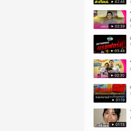
02:46
02:39
03:48
02:30
01:19
01:13