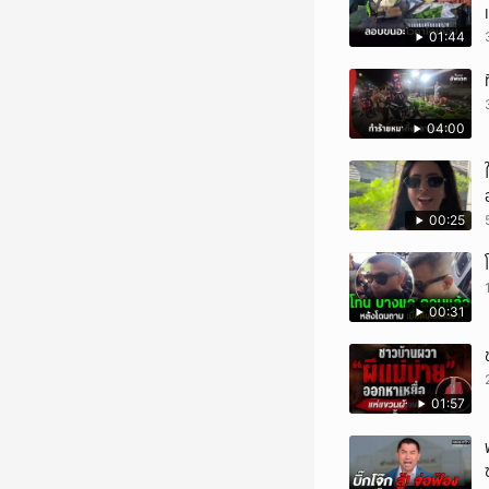
01:44
04:00
00:25
00:31
01:57