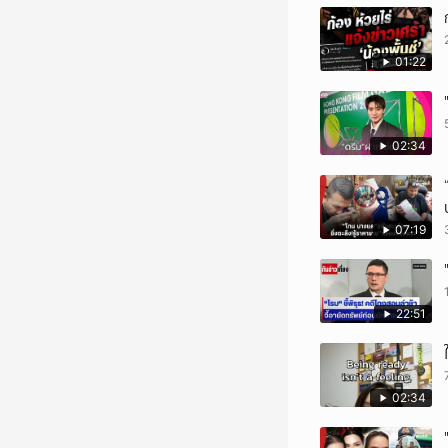
01:22
02:34
07:19
22:51
02:34