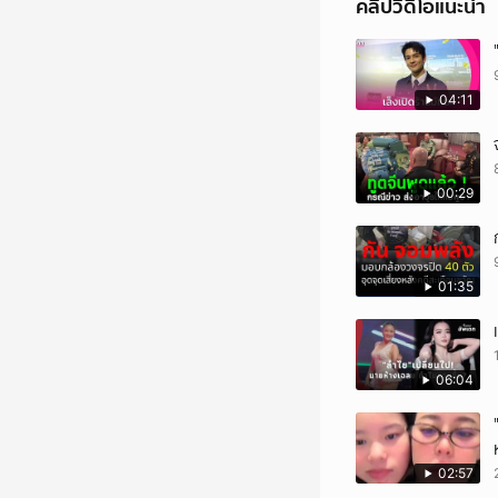
คลิปวิดีโอแนะนำ
04:11
00:29
01:35
06:04
02:57