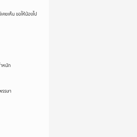
ม่เคยเห็น ขอให้น้องไป
้ำหนัก
าพรรษา