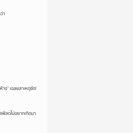
ว่า
ห้าง” เฉลยสาเหตุชัด!
ปไลฟ์สดไม่อยากเกิดมา