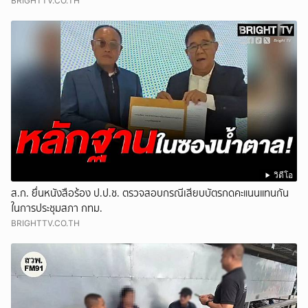
BRIGHTTV.CO.TH
วิดีโอ
ส.ก. ยื่นหนังสือร้อง ป.ป.ช. ตรวจสอบกรณีเสียบบัตรกดคะแนนแทนกัน
ในการประชุมสภา กทม.
BRIGHTTV.CO.TH