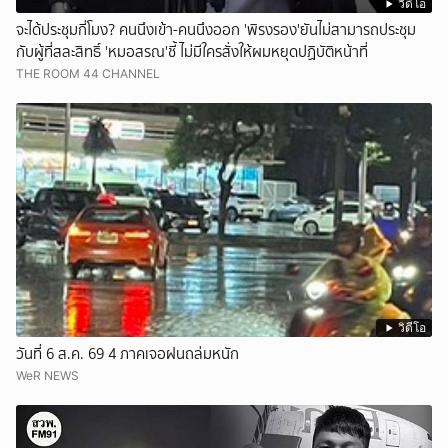
วิดีโอ
จะได้ประชุมกี่โมง? คนนึงเข้า-คนนึงออก 'พิรงรอง'ยันไม่สามารถประชุม
กับผู้ที่สละสิทธิ์ 'หมอสรณ'ชี้ ไม่มีใครสั่งให้ผมหยุดปฏิบัติหน้าที่
THE ROOM 44 CHANNEL
วิดีโอ
วันที่ 6 ส.ค. 69 4 ภาคเจอฝนถล่มหนัก
WeR NEWS