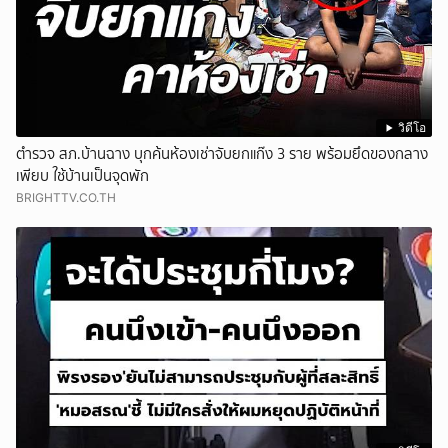
วิดีโอ
ตำรวจ สภ.บ้านฉาง บุกค้นห้องเช่าจับยกแก๊ง 3 ราย พร้อมยึดของกลาง
เพียบ ใช้บ้านเป็นจุดพัก
BRIGHTTV.CO.TH