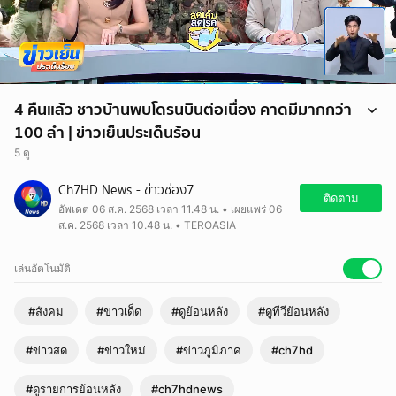
4 คืนแล้ว ชาวบ้านพบโดรนบินต่อเนื่อง คาดมีมากกว่า
100 ลำ | ข่าวเย็นประเด็นร้อน
5 ดู
Ch7HD News - ข่าวช่อง7
ติดตาม
อัพเดต 06 ส.ค. 2568 เวลา 11.48 น. • เผยแพร่ 06
ส.ค. 2568 เวลา 10.48 น. • TEROASIA
เล่นอัตโนมัติ
#สังคม
#ข่าวเด็ด
#ดูย้อนหลัง
#ดูทีวีย้อนหลัง
#ข่าวสด
#ข่าวใหม่
#ข่าวภูมิภาค
#ch7hd
#ดูรายการย้อนหลัง
#ch7hdnews