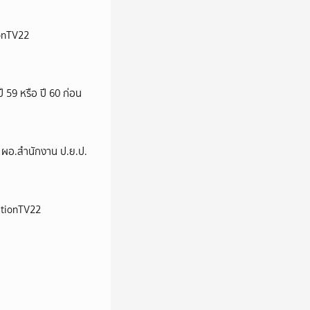
ionTV22
ี 59 หรือ ปี 60 ก่อน
่ง ผอ.สำนักงาน ป.ย.ป.
NationTV22