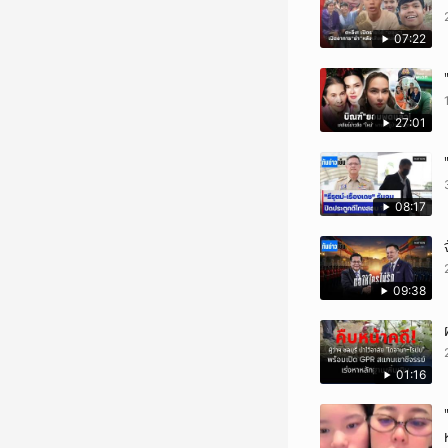
07:22
27:01
08:17
09:38
01:16