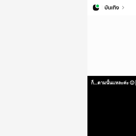
บันเทิง
ก็...ตามนั้นแหละค่ะ 