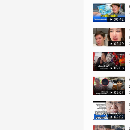
00:42
02:49
09:06
09:07
02:02