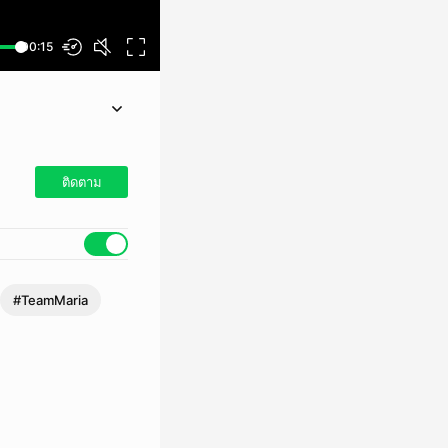
00:15
ติดตาม
#TeamMaria