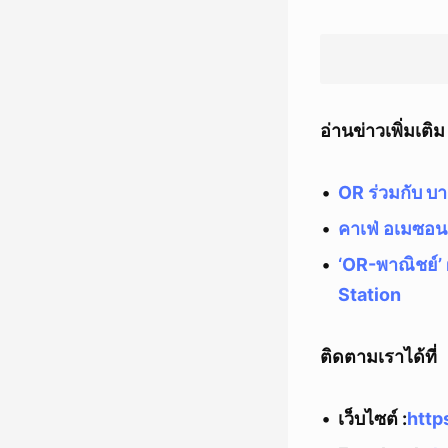
อ่านข่าวเพิ่มเติม
OR ร่วมกับ บา
คาเฟ่ อเมซอน
‘OR-พาณิชย์’ 
Station
ติดตามเราได้ที่
เว็บไซต์ :
http