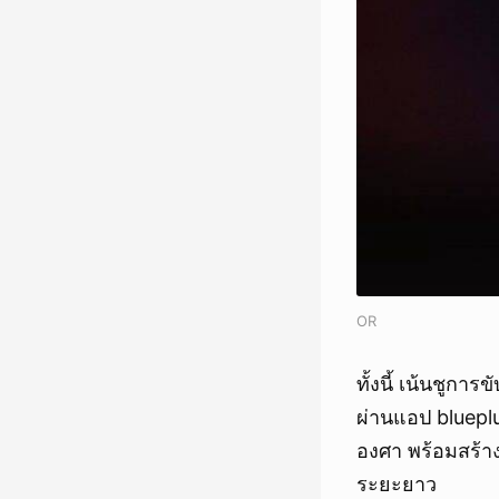
OR
ทั้งนี้ เน้นชูก
ผ่านแอป blueplu
องศา พร้อมสร้าง
ระยะยาว