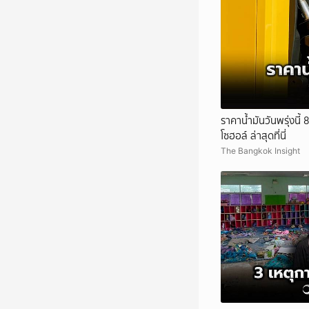
ราคาน้ำมันวันพรุ่งนี้
โซฮอล์ ล่าสุดที่นี่
The Bangkok Insight