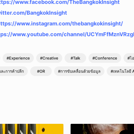
ttps://www.facebook.com/TheBangkokInsight
ยกเลิก
witter.com/BangkokInsight
ttps://www.instagram.com/thebangkokinsight/
tps://www.youtube.com/channel/UCYmFfMznVRz
#Experience
#Creative
#Talk
#Conference
#ไอท
นและการค้าปลีก
#OR
#การขับเคลื่อนด้วยข้อมูล
#เทคโนโลยี 