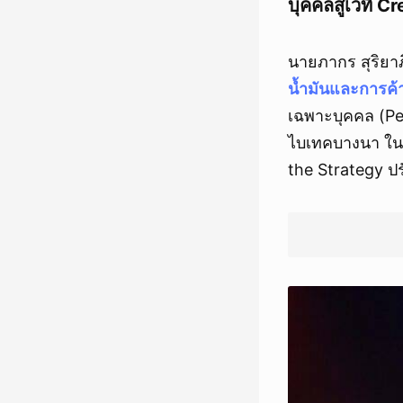
บุคคลสู่เวที 
นายภากร สุริยาภ
น้ำมันและการค้
เฉพาะบุคคล (Pe
ไบเทคบางนา ใน
the Strategy ปร