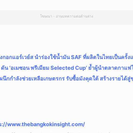
โฆษณา - อ่านบทความต่อด้านล่าง
งกอกแอร์เวย์ส นำร่องใช้น้ำมัน SAF ที่ผลิตในไทยเป็นครั้ง
 ดัน ‘อเมซอน พรีเมียม Selected Cup’ ย้ำผู้นำตลาดกาแฟ
ผนึกกำลังช่วยเหลือเกษตรกร รับซื้อมังคุดใต้ สร้างรายได้สู
s://www.thebangkokinsight.com/