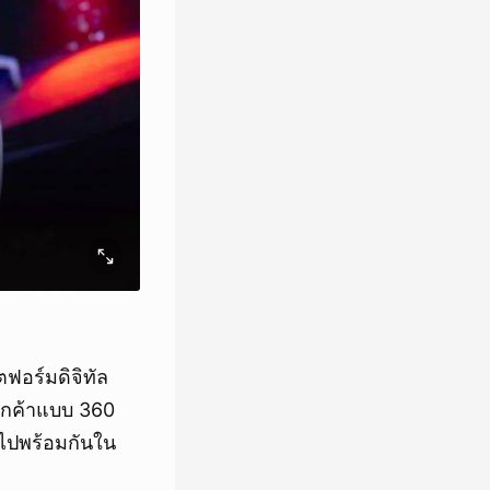
ตฟอร์มดิจิทัล
ลูกค้าแบบ 360
ตไปพร้อมกันใน