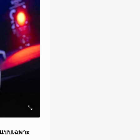
ณ์แบบเฉพาะ