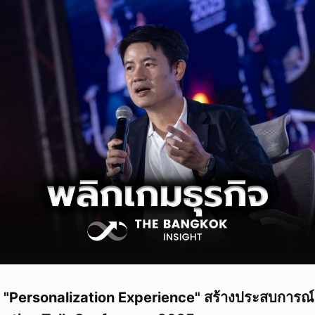
ด "Personalization Experience" สร้างประสบการ