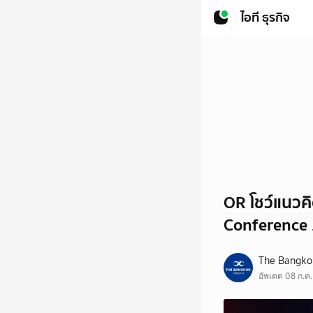
ไอที ธุรกิจ
OR โชว์แนวคิ
Conference
The Bangkok
อัพเดต 08 ก.ค