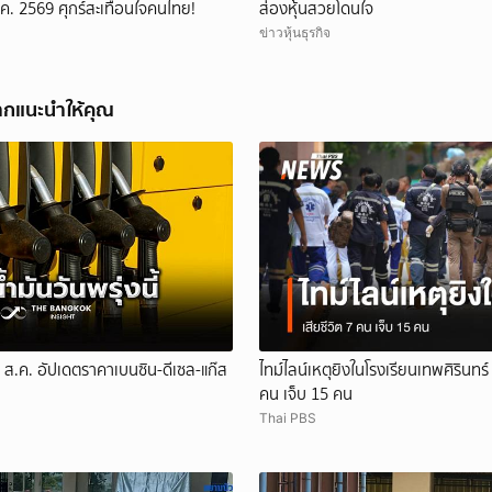
ค. 2569 ศุกร์สะเทือนใจคนไทย!
ส่องหุ้นสวยโดนใจ
ข่าวหุ้นธุรกิจ
ากแนะนำให้คุณ
 8 ส.ค. อัปเดตราคาเบนซิน-ดีเซล-แก๊ส
ไทม์ไลน์เหตุยิงในโรงเรียนเทพศิรินทร์ 
คน เจ็บ 15 คน
Thai PBS