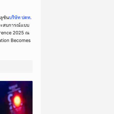
ลูชัน
บริษัท ปตท.
ประสบการณ์แบบ
ference 2025 ณ
zation Becomes