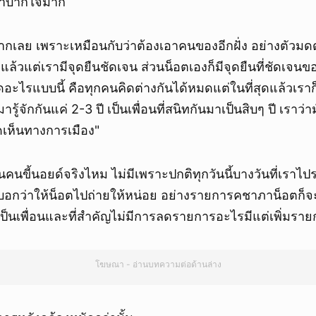
ลำบากใจมาก
เลย เพราะเหมือนกับว่าต้องเอาคนของอีกฝั่ง อย่างตัวมดด
แล้วแต่เรามีจุดยืนชัดเจน ส่วนน็อตเองก็มีจุดยืนที่ชัดเจนขอ
อะไรแบบนี้ คือทุกคนคิดต่างกันได้หมดแต่ในที่สุดแล้วเราก็คื
มารู้จักกันแค่ 2-3 ปี เป็นเพื่อนที่สนิทกันมาเป็นสิบๆ ปี เราว่
เห็นทางการเมือง"
ป็นคนขี้นอยด์จริงไหม ไม่มีเพราะปกติทุกวันนี้บางวันที่เรา
บอกว่าให้น็อตไปถ่ายให้หน่อย อย่างรายการคชาภาน็อตก็จะ
ป็นเพื่อนและที่สำคัญไม่มีการลดรายการอะไรมีแต่เพิ่มราย
โฆษณา - อ่านบทความต่อด้านล่าง