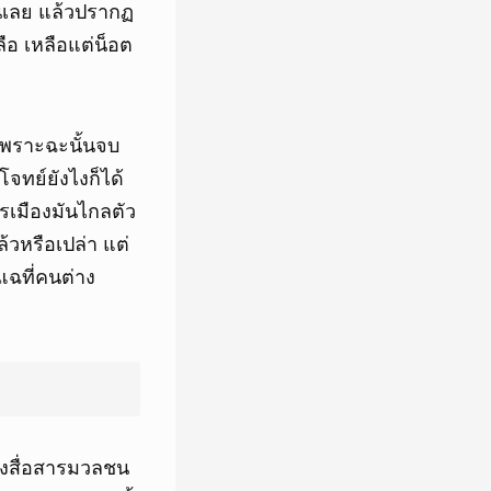
คืนเลย แล้วปรากฏ
หลือ เหลือแต่น็อต
เพราะฉะนั้นจบ
ทย์ยังไงก็ได้
รเมืองมันไกลตัว
ล้วหรือเปล่า แต่
แฉที่คนต่าง
่างสื่อสารมวลชน