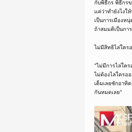
กับพิธีกร พิธีก
แค่ว่าทำยังไงให้
เป็นการเมืองหนุ
ถ้าสมมติเป็นการเ
ไม่มีสิทธิไล่ใคร
"ไม่มีการไล่ใครอ
ไม่ต้องไล่ใครออก
เต็มเลยซักอาทิต
กันหมดเลย"