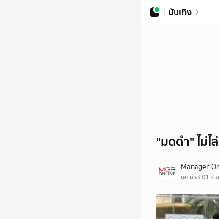
บันเทิง
"มดดำ" ไม่ไ
Manager On
เผยแพร่ 01 ส.