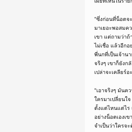
เผยที่เห็นในราย
"ซึ่งก่อนที่น็อ
มาเยอะพอสมควร ซ
เขา แต่ถามว่าถ้
ไม่เชื่อ แล้วอี
พี่นกที่เป็นเจ
จริงๆ เขาก็ยังก
เปล่าจะเคลียร์อะ
"เอาจริงๆ มันคว
ใครมาเปลี่ยนใจ 
ตั้งแต่ไหนแต่ไร 
อย่างน็อตเองเขา
จำเป็นว่าใครจะ