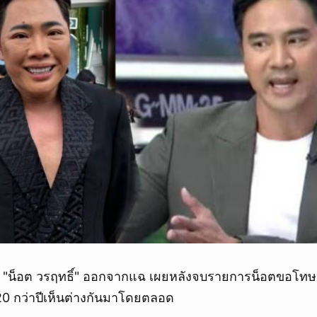
ล่ "น็อต วรฤทธิ์" ออกจากแฉ เผยหลังจบรายการน็อตขอโทษ 
 20 กว่าปีเห็นต่างกันมาโดยตลอด