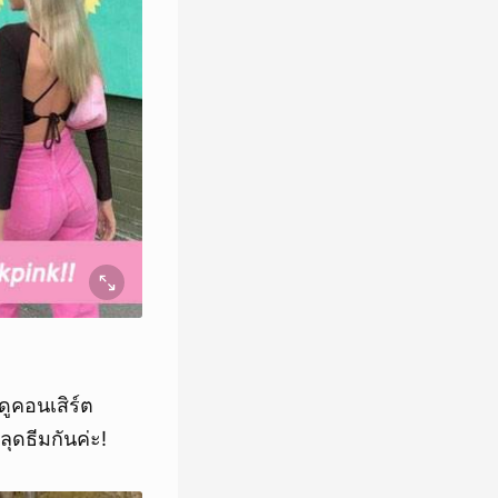
ดูคอนเสิร์ต
ุดธีมกันค่ะ!