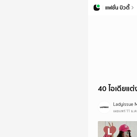
แฟชั่น บิวตี้
40 ไอเดียแต่
Ladyissue 
เผยแพร่ 11 ม.