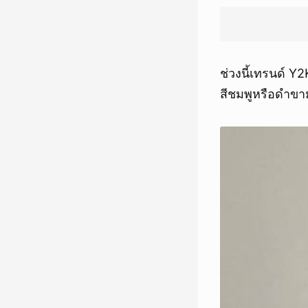
ช่วงนี้เทรนด์ Y
สีชมพูหรือดำขาม