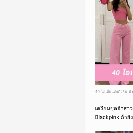
40 ไอเดียแต่งตัวธีม ด
เตรียมชุดจ้าสาว
Blackpink ถ้ายัง