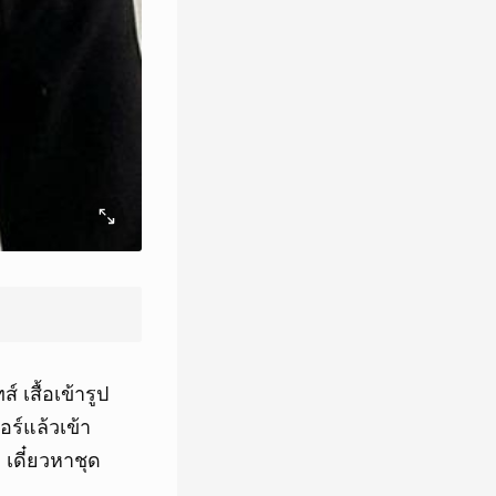
เสื้อเข้ารูป
อร์แล้วเข้า
 เดี๋ยวหาชุด