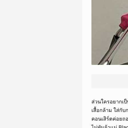
ส่วนใครอยากเป็น
เสื้อกล้าม ใส่กั
คอนเสิร์ตค่อยถอ
ไม่ทันจ้าแม่ Bl