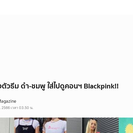
งตัวธีม ดำ-ชมพู ใส่ไปดูคอนฯ Blackpink!!
Magazine
ค. 2566 เวลา 03.50 น.