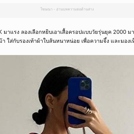
โฆษณา - อ่านบทความต่อด้านล่าง
2K มาแรง ลองเลือกหยิบเอาเสื้อครอปแบบวัยรุ่นยุค 2000 มา
้า ใส่กับรองเท้าผ้าใบส้นหนาหน่อย เพื่อความจึ้ง และมองเห็