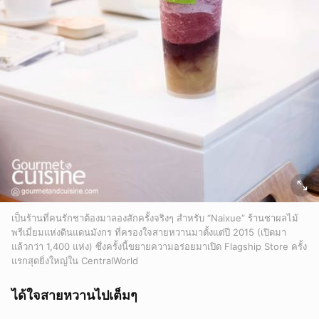
เป็นร้านที่คนรักชาต้องมาลองสักครั้งจริงๆ สำหรับ “Naixue” ร้านชาผลไม้
พรีเมี่ยมแห่งดินแดนมังกร ที่ครองใจสายหวานมาตั้งแต่ปี 2015 (เปิดมา
แล้วกว่า 1,400 แห่ง) ซึ่งครั้งนี้ขยายความอร่อยมาเปิด Flagship Store ครั้ง
แรกสุดยิ่งใหญ่ใน CentralWorld
ได้ใจสายหวานไปเต็มๆ