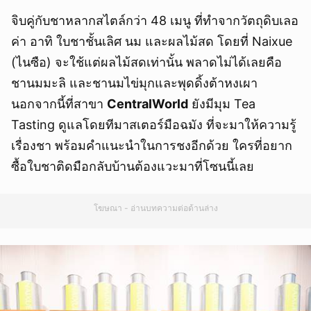
จิบคู่กับชาหลากสไตล์กว่า 48 เมนู ที่ทำจากวัตถุดิบเลอ
ค่า อาทิ ใบชาชั้นเลิศ นม และผลไม้สด โดยที่ Naixue
(ไนซือ) จะใช้แต่ผลไม้สดเท่านั้น พลาดไม่ได้เลยคือ
ชานมมะลิ และชานมไข่มุกและพุดดิ้งต้าหงเผา
นอกจากนี้ที่สาขา
CentralWorld
ยังมีมุม Tea
Tasting ดูแลโดยทีมาสเตอร์มือฉมัง ที่จะมาให้ความรู้
เรื่องชา พร้อมคำแนะนำในการชงอีกด้วย ใครที่อยาก
ซื้อใบชาติดมือกลับบ้านต้องแวะมาที่โซนนี้เลย
โฆษณา - อ่านบทความต่อด้านล่าง