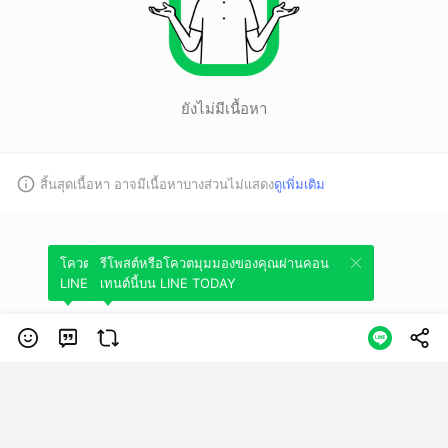
ยังไม่มีเนื้อหา
สิ้นสุดเนื้อหา อาจมีเนื้อหาบางส่วนไม่แสดง
ดูเพิ่มเติม
โควตมุมมองของคุณผ่านคอนเทนต์นี้บน
รีโพสต์หรือโควตมุมมองของคุณผ่านคอน
LINE TODAY
เทนต์นี้บน LINE TODAY
หมวดหมู่
ข้อกำหนดการใช้บริการ
นโยบายความเป็นส่วนตัว
ข้อสงวนสิทธิการใช้
งาน