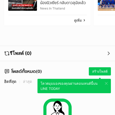
น้องนิวเยียร์ กลับดาวสุนัขเเล้ว
News In Thailand
ดูเพิ่ม
รีโพสต์ (0)
โพสต์ทั้งหมด(0)
สร้างโพสต์
ฮิตที่สุด
ล่าสุด
โควตมุมมองของคุณผ่านคอนเทนต์นี้บน
LINE TODAY