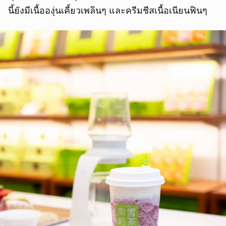
นี้ยังมีเนื้อองุ่นเคี้ยวเพลินๆ และครีมชีสเนื้อเนียนฟินๆ