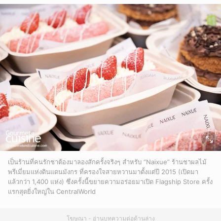
เป็นร้านที่คนรักชาต้องมาลองสักครั้งจริงๆ สำหรับ “Naixue” ร้านชาผลไม้
พรีเมี่ยมแห่งดินแดนมังกร ที่ครองใจสายหวานมาตั้งแต่ปี 2015 (เปิดมา
แล้วกว่า 1,400 แห่ง) ซึ่งครั้งนี้ขยายความอร่อยมาเปิด Flagship Store ครั้ง
แรกสุดยิ่งใหญ่ใน CentralWorld
โฆษณา - อ่านบทความต่อด้านล่าง