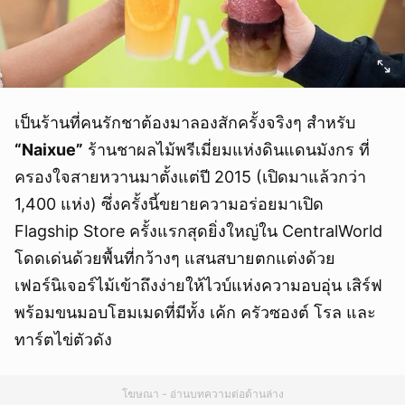
เป็นร้านที่คนรักชาต้องมาลองสักครั้งจริงๆ สำหรับ
“Naixue”
ร้านชาผลไม้พรีเมี่ยมแห่งดินแดนมังกร ที่
ครองใจสายหวานมาตั้งแต่ปี 2015 (เปิดมาแล้วกว่า
1,400 แห่ง) ซึ่งครั้งนี้ขยายความอร่อยมาเปิด
Flagship Store ครั้งแรกสุดยิ่งใหญ่ใน CentralWorld
โดดเด่นด้วยพื้นที่กว้างๆ แสนสบายตกแต่งด้วย
เฟอร์นิเจอร์ไม้เข้าถึงง่ายให้ไวบ์แห่งความอบอุ่น เสิร์ฟ
พร้อมขนมอบโฮมเมดที่มีทั้ง เค้ก ครัวซองต์ โรล และ
ทาร์ตไข่ตัวดัง
โฆษณา - อ่านบทความต่อด้านล่าง