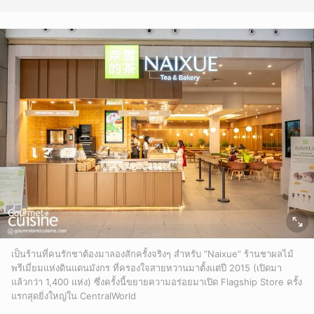
เป็นร้านที่คนรักชาต้องมาลองสักครั้งจริงๆ สำหรับ “Naixue” ร้านชาผลไม้
พรีเมี่ยมแห่งดินแดนมังกร ที่ครองใจสายหวานมาตั้งแต่ปี 2015 (เปิดมา
แล้วกว่า 1,400 แห่ง) ซึ่งครั้งนี้ขยายความอร่อยมาเปิด Flagship Store ครั้ง
แรกสุดยิ่งใหญ่ใน CentralWorld