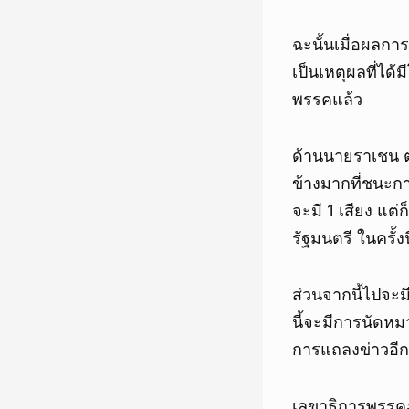
ฉะนั้นเมื่อผลกา
เป็นเหตุผลที่ได้
พรรคแล้ว
ด้านนายราเชน ตร
ข้างมากที่ชนะกา
จะมี 1 เสียง แต
รัฐมนตรี ในครั้งนี
ส่วนจากนี้ไปจะ
นี้จะมีการนัดหมา
การแถลงข่าวอีก
เลขาธิการพรรคภ