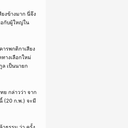
ยงข้างมาก นี่จึง
ือกับผู้ใหญ่ใน
เคารพกติกาเสียง
รคทางเลือกใหม่
กูล เป็นนายก
ทย กล่าวว่า จาก
ี้ (20 ก.พ.) จะมี
าธรรม ว่า ครั้ง