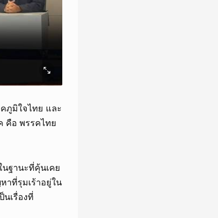
รคภูมิใจไทย และ
รค คือ พรรคไทย
ในฐานะที่คุ้นเคย
าที่รุมเร้าอยู่ใน
เรื่องที่