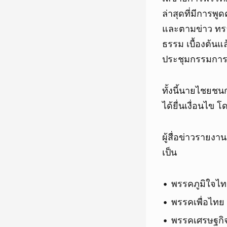
ล่าสุดที่มีการพ
และตามข่าว ทรา
ธรรม เบื้องต้นแ
ประชุมกรรมการบ
ทั้งนี้นายไชยชน
ได้ยื่นเงื่อนไข
ผู้สื่อข่าวรายง
เป็น
พรรคภูมิใจไท
พรรคเพื่อไทย 
พรรคเศรษฐกิจ