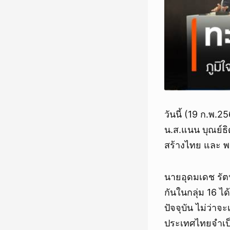
วันนี้ (19 ก.พ
น.ส.แนน บุณย์ธ
สร้างไทย และ พ
นายอุดมเดช รัตน
กันในกลุ่ม 16 ได
ปัจจุบัน ไม่ว่า
ประเทศไทยจำเป็น