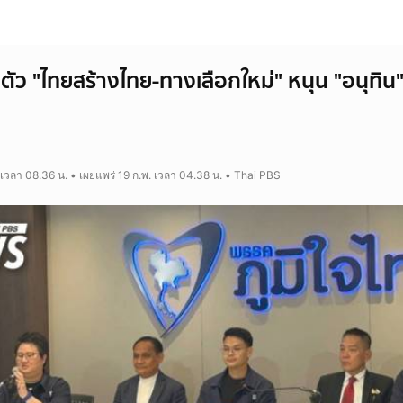
ิดตัว "ไทยสร้างไทย-ทางเลือกใหม่" หนุน "อนุทิน
 เวลา 08.36 น. • เผยแพร่ 19 ก.พ. เวลา 04.38 น. • Thai PBS