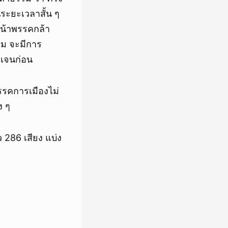
นระยะเวลาสั้น ๆ
หน้าพรรคกล้า
รม จะมีการ
ดเจนก่อน
พรรคการเมืองไม่
ง ๆ
 286 เสียง แบ่ง