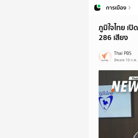
การเมือง
ภูมิใจไทย เป
286 เสียง
Thai PBS
อัพเดต 19 ก.พ.