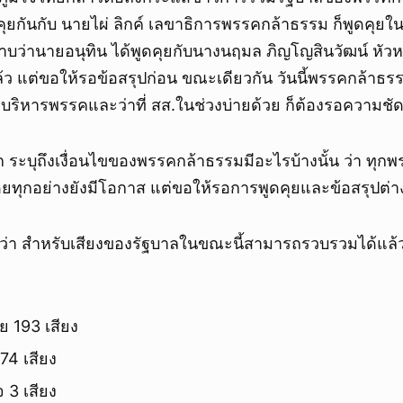
ูดคุยกันกับ นายไผ่ ลิกค์ เลขาธิการพรรคกล้าธรรม ก็พูดคุยใ
บว่านายอนุทิน ได้พูดคุยกับนางนฤมล ภิญโญสินวัฒน์ หัว
ล้ว แต่ขอให้รอข้อสรุปก่อน ขณะเดียวกัน วันนี้พรรคกล้าธร
ริหารพรรคและว่าที่ สส.ในช่วงบ่ายด้วย ก็ต้องรอความชั
ก ระบุถึงเงื่อนไขของพรรคกล้าธรรมมีอะไรบ้างนั้น ว่า ทุก
 โดยทุกอย่างยังมีโอกาส แต่ขอให้รอการพูดคุยและข้อสรุปต่า
านว่า สำหรับเสียงของรัฐบาลในขณะนี้สามารถรวบรวมได้แล้ว
ย 193 เสียง
74 เสียง
 3 เสียง