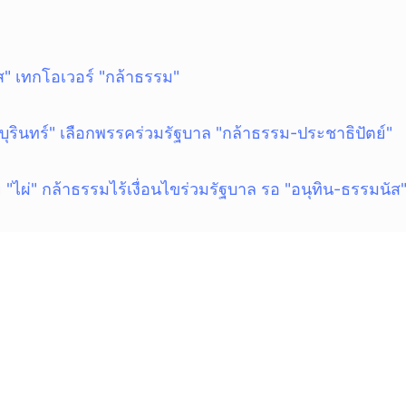
ยกเลิก
ส" เทกโอเวอร์ "กล้าธรรม"
บุรินทร์" เลือกพรรคร่วมรัฐบาล "กล้าธรรม-ประชาธิปัตย์"
 "ไผ่" กล้าธรรมไร้เงื่อนไขร่วมรัฐบาล รอ "อนุทิน-ธรรมนัส