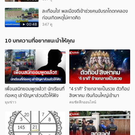
สะเทือนใจ! พลเมืองดีเข้าช่วยคนขับรถไถตกคลอง
ก่อนเกิดเหตุไม่คาดคิด
00:48
347 ดู
10 บทความที่อยากแนะนำให้คุณ
เพื่อนสนิทยอมพูดแล้ว!! นักเรียนที่
"4 ราศี" ร้ายกลายเป็นรวย ตัวท็อป
ก่อเหตุ เล่าปัญหาส่วนตัวให้ฟัง
สิงหาคม เงินก้อนใหญ่เข้ามา
มุมข่าว
คมชัดลึกออนไลน์