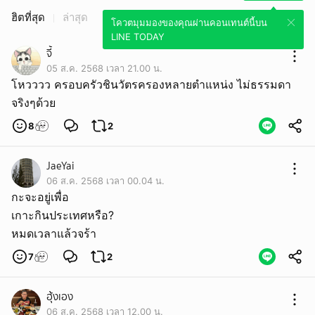
ฮิตที่สุด
ล่าสุด
โควตมุมมองของคุณผ่านคอนเทนต์นี้บน
LINE TODAY
จี้
05 ส.ค. 2568 เวลา 21.00 น.
โหวววว ครอบครัวชินวัตรครองหลายตำแหน่ง ไม่ธรรมดา
จริงๆด้วย
8
2
JaeYai
06 ส.ค. 2568 เวลา 00.04 น.
กะจะอยู่เพื่อ
เกาะกินประเทศหรือ?
หมดเวลาแล้วจร้า
7
2
ฮุ้งเอง
06 ส.ค. 2568 เวลา 12.00 น.