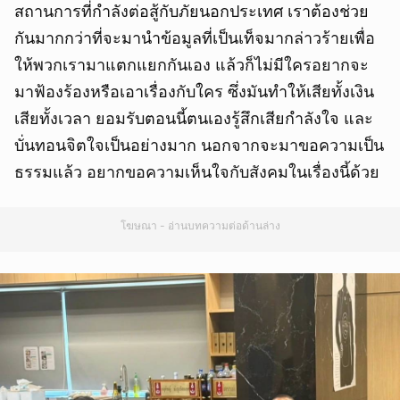
สถานการที่กำลังต่อสู้กับภัยนอกประเทศ เราต้องช่วย
กันมากกว่าที่จะมานำข้อมูลที่เป็นเท็จมากล่าวร้ายเพื่อ
ให้พวกเรามาแตกแยกกันเอง แล้วก็ไม่มีใครอยากจะ
มาฟ้องร้องหรือเอาเรื่องกับใคร ซึ่งมันทำให้เสียทั้งเงิน
เสียทั้งเวลา ยอมรับตอนนี้ตนเองรู้สึกเสียกำลังใจ และ
บั่นทอนจิตใจเป็นอย่างมาก นอกจากจะมาขอความเป็น
ธรรมแล้ว อยากขอความเห็นใจกับสังคมในเรื่องนี้ด้วย
โฆษณา - อ่านบทความต่อด้านล่าง