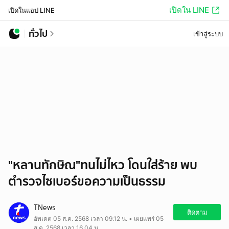
เปิดใน LINE
เปิดในแอป LINE
ทั่วไป
เข้าสู่ระบบ
"หลานทักษิณ"ทนไม่ไหว โดนใส่ร้าย พบ
ตำรวจไซเบอร์ขอความเป็นธรรม
TNews
ติดตาม
อัพเดต 05 ส.ค. 2568 เวลา 09.12 น. • เผยแพร่ 05
ส.ค. 2568 เวลา 16.04 น.