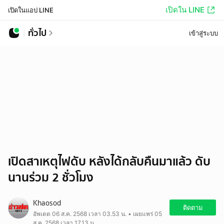
เปิดใน LINE
เปิดในแอป LINE
ทั่วไป
เข้าสู่ระบบ
เปิดสาเหตุไฟดับ หลังได้กลับคืนมาแล้ว ดับ
นานร่วม 2 ชั่วโมง
Khaosod
ติดตาม
อัพเดต 06 ส.ค. 2568 เวลา 03.53 น. • เผยแพร่ 05
ส.ค. 2568 เวลา 17.13 น.