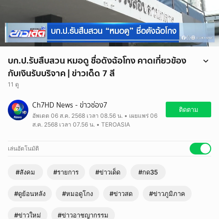
บก.ป.รับสืบสวน หมอดู ชื่อดังฉ้อโกง คาดเกี่ยวข้อง
กับเงินรับบริจาค | ข่าวเด็ด 7 สี
11 ดู
Ch7HD News - ข่าวช่อง7
ติดตาม
อัพเดต 06 ส.ค. 2568 เวลา 08.56 น. • เผยแพร่ 06
ส.ค. 2568 เวลา 07.56 น. • TEROASIA
เล่นอัตโนมัติ
#สังคม
#รายการ
#ข่าวเด็ด
#กด35
#ดูย้อนหลัง
#หมอดูโกง
#ข่าวสด
#ข่าวภูมิภาค
#ข่าวใหม่
#ข่าวอาชญากรรม