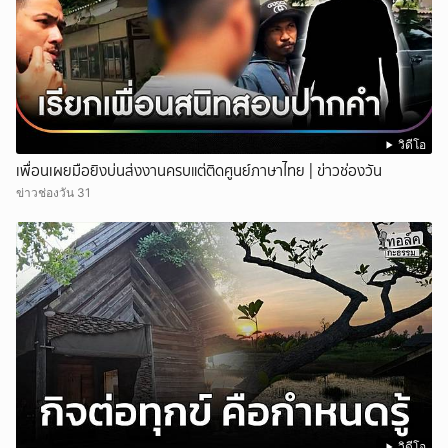
วิดีโอ
เพื่อนเผยมือยิงบ่นส่งงานครบแต่ติดศูนย์ภาษาไทย | ข่าวช่องวัน
ข่าวช่องวัน 31
วิดีโอ