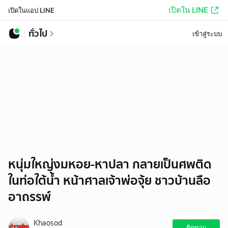
เปิดใน LINE
เปิดในแอป LINE
ทั่วไป
เข้าสู่ระบบ
หนุ่มใหญ่งมหอย-หาปลา กลายเป็นศพติด
ในท่อใต้น้ำ หน้าศาลเจ้าพ่อจุ้ย ชาวบ้านลือ
อาถรรพ์
Khaosod
ติดตาม