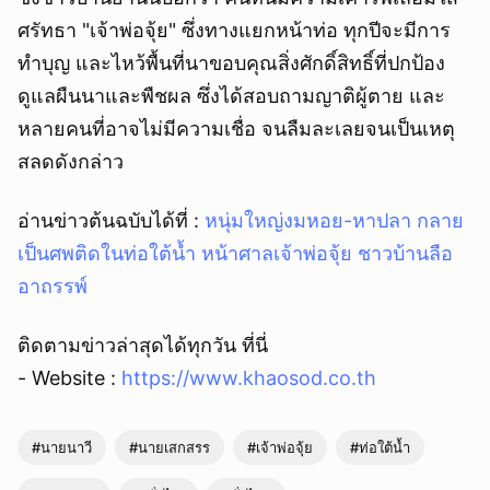
ศรัทธา "เจ้าพ่อจุ้ย" ซึ่งทางแยกหน้าท่อ ทุกปีจะมีการ
ทำบุญ และไหว้พื้นที่นาขอบคุณสิ่งศักดิ์สิทธิ์ที่ปกป้อง
ดูแลผืนนาและพืชผล ซึ่งได้สอบถามญาติผู้ตาย และ
หลายคนที่อาจไม่มีความเชื่อ จนลืมละเลยจนเป็นเหตุ
สลดดังกล่าว
อ่านข่าวต้นฉบับได้ที่ :
หนุ่มใหญ่งมหอย-หาปลา กลาย
เป็นศพติดในท่อใต้น้ำ หน้าศาลเจ้าพ่อจุ้ย ชาวบ้านลือ
อาถรรพ์
ติดตามข่าวล่าสุดได้ทุกวัน ที่นี่
- Website :
https://www.khaosod.co.th
#นายนาวี
#นายเสกสรร
#เจ้าพ่อจุ้ย
#ท่อใต้น้ำ