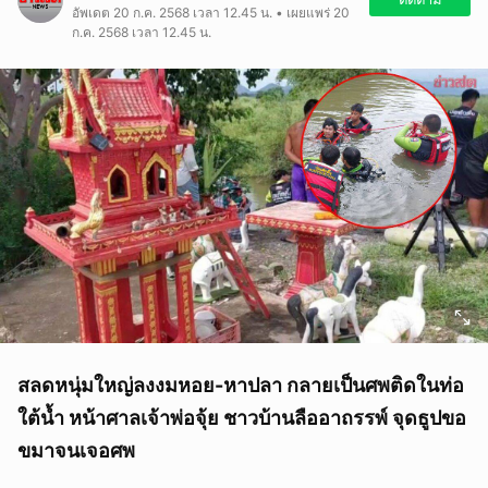
อัพเดต 20 ก.ค. 2568 เวลา 12.45 น. • เผยแพร่ 20
ก.ค. 2568 เวลา 12.45 น.
สลดหนุ่มใหญ่ลงงมหอย-หาปลา กลายเป็นศพติดในท่อ
ใต้น้ำ หน้าศาลเจ้าพ่อจุ้ย ชาวบ้านลืออาถรรพ์ จุดธูปขอ
ขมาจนเจอศพ