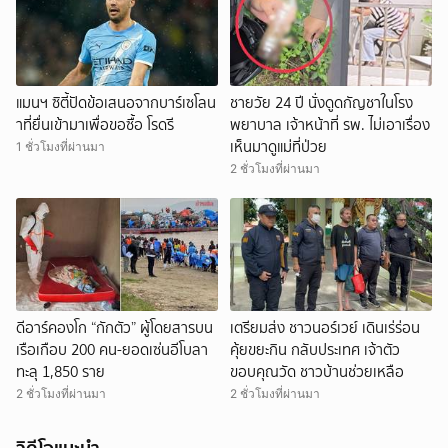
แมนฯ ซิตี้ปัดข้อเสนอจากบาร์เซโลน
ชายวัย 24 ปี นั่งดูดกัญชาในโรง
าที่ยื่นเข้ามาเพื่อขอซื้อ โรดรี
พยาบาล เจ้าหน้าที่ รพ. ไม่เอาเรื่อง
เห็นมาดูแม่ที่ป่วย
1 ชั่วโมงที่ผ่านมา
2 ชั่วโมงที่ผ่านมา
ดีอาร์คองโก “กักตัว” ผู้โดยสารบน
เตรียมส่ง ชาวนอร์เวย์ เดินเร่ร่อน
เรือเกือบ 200 คน-ยอดเซ่นอีโบลา
คุ้ยขยะกิน กลับประเทศ เจ้าตัว
ทะลุ 1,850 ราย
ขอบคุณวัด ชาวบ้านช่วยเหลือ
2 ชั่วโมงที่ผ่านมา
2 ชั่วโมงที่ผ่านมา
วิดีโอแนะนำ