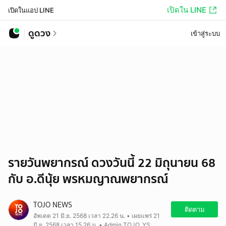
เปิดใน LINE
เปิดในแอป LINE
ดูดวง
เข้าสู่ระบบ
รายวันพยากรณ์ ดวงวันนี้ 22 มิถุนายน 68
กับ อ.ดีนุ้ย พรหมญาณพยากรณ์
TOJO NEWS
ติดตาม
อัพเดต 21 มิ.ย. 2568 เวลา 22.26 น. • เผยแพร่ 21
มิ.ย. 2568 เวลา 15.26 น. • Admin TOJO_YS