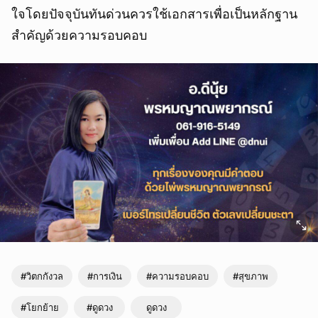
ใจโดยปัจจุบันทันด่วนควรใช้เอกสารเพื่อเป็นหลักฐาน
สำคัญด้วยความรอบคอบ
#วิตกกังวล
#การเงิน
#ความรอบคอบ
#สุขภาพ
#โยกย้าย
#ดูดวง
ดูดวง