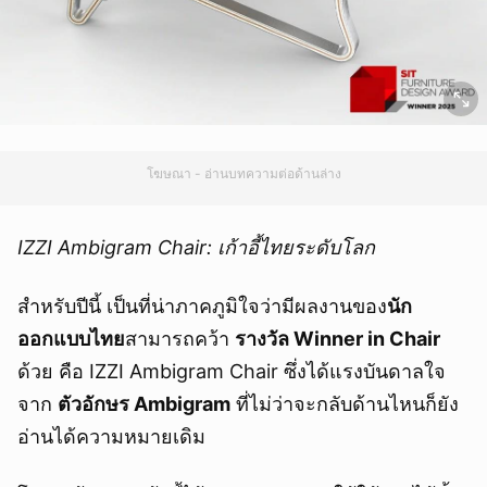
โฆษณา - อ่านบทความต่อด้านล่าง
IZZI Ambigram Chair: เก้าอี้ไทยระดับโลก
สำหรับปีนี้ เป็นที่น่าภาคภูมิใจว่ามีผลงานของ
นัก
ออกแบบไทย
สามารถคว้า
รางวัล Winner in Chair
ด้วย คือ IZZI Ambigram Chair ซึ่งได้แรงบันดาลใจ
จาก
ตัวอักษร Ambigram
ที่ไม่ว่าจะกลับด้านไหนก็ยัง
อ่านได้ความหมายเดิม