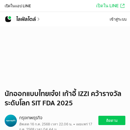
เปิดใน LINE
เปิดในแอป LINE
ไลฟ์สไตล์
เข้าสู่ระบบ
นักออกแบบไทยเจ๋ง! เก้าอี้ IZZI คว้ารางวัล
ระดับโลก SIT FDA 2025
กรุงเทพธุรกิจ
ติดตาม
อัพเดต 16 ก.ค. 2568 เวลา 22.06 น. • เผยแพร่ 17
ก.ค. 2568 เวลา 04.44 น.