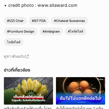
credit photo : www.sitaward.com
#IZZI Chair
#SIT FDA
#Chaiwat Suwannao
#Furniture Design
#Ambigram
#ไลฟ์สไตล์
ไลฟ์สไตล์
ดูข่าวต้นฉบับ
ข่าวที่เกี่ยวข้อง
เคล็ดลับเก็บกล้วยให้นานขึ้น ไม่สุก
ต้มไข่ไม่แตกอีกต่อไป! เผย 7 เคล็ด