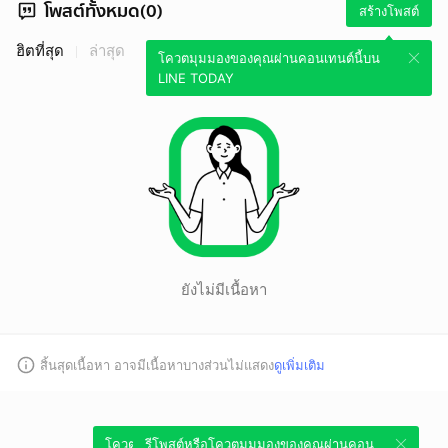
โพสต์ทั้งหมด(0)
สร้างโพสต์
ฮิตที่สุด
ล่าสุด
โควตมุมมองของคุณผ่านคอนเทนต์นี้บน
LINE TODAY
ยังไม่มีเนื้อหา
สิ้นสุดเนื้อหา อาจมีเนื้อหาบางส่วนไม่แสดง
ดูเพิ่มเติม
โควตมุมมองของคุณผ่านคอนเทนต์นี้บน
รีโพสต์หรือโควตมุมมองของคุณผ่านคอน