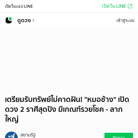
เปิดใน LINE
เปิดในแอป LINE
ดูดวง
เข้าสู่ระบบ
เตรียมรับทรัพย์ไม่คาดฝัน! "หมอช้าง" เปิด
ดวง 2 ราศีสุดปัง มีเกณฑ์รวยโชค - ลาภ
ใหญ่
สยามรัฐ
ติดตาม