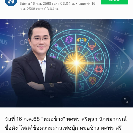
อัพเดต 16 ก.ค. 2568 เวลา 03.04 น. • เผยแพร่ 16
ก.ค. 2568 เวลา 03.04 น.
วันที่ 16 ก.ค.68 "หมอช้าง" ทศพร ศรีตุลา นักพยากรณ์
ชื่อดัง โพสต์ข้อความผ่านเฟซบุ๊ก หมอช้าง ทศพร ศรี