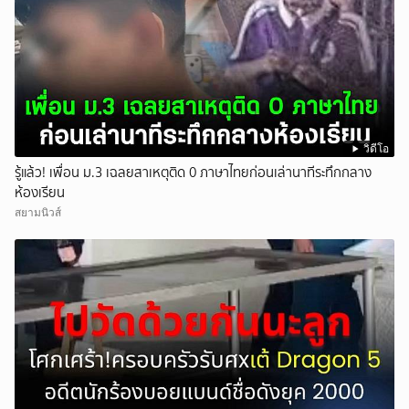
วิดีโอ
รู้แล้ว! เพื่อน ม.3 เฉลยสาเหตุติด 0 ภาษาไทยก่อนเล่านาทีระทึกกลาง
ห้องเรียน
สยามนิวส์