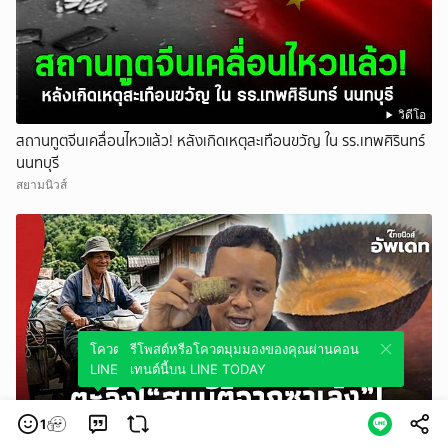
วิดีโอ
สถานทูตจีนเคลื่อนไหวแล้ว! หลังเกิดเหตุสะเทือนขวัญ ใน รร.เทพศิรินทร์
นนทบุรี
สยามนิวส์
โควตมุมมองของคุณผ่านคอนเทนต์นี้บน
รีโพสต์หรือโควตมุมมองของคุณผ่านคอน
LINE TODAY
เทนต์นี้บน LINE TODAY
1
วิดีโอ