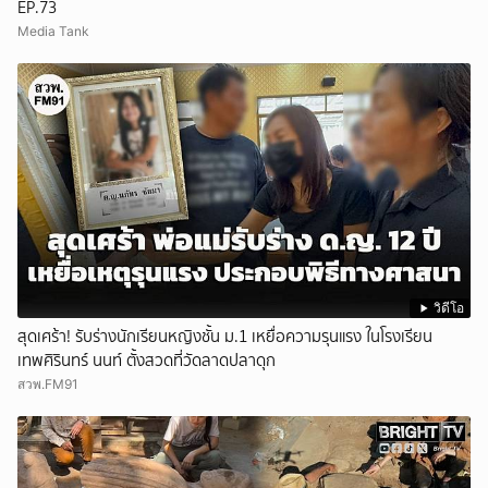
EP.73
Media Tank
วิดีโอ
สุดเศร้า! รับร่างนักเรียนหญิงชั้น ม.1 เหยื่อความรุนแรง ในโรงเรียน
เทพศิรินทร์ นนท์ ตั้งสวดที่วัดลาดปลาดุก
สวพ.FM91