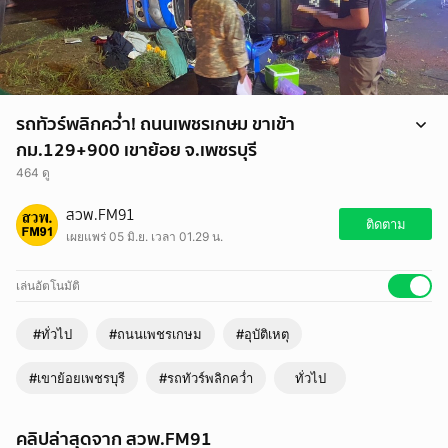
รถทัวร์พลิกคว่ำ! ถนนเพชรเกษม ขาเข้า
กม.129+900 เขาย้อย จ.เพชรบุรี
464 ดู
รถทัวร์พลิกคว่ำ! ถนนเพชรเกษม ขาเข้า กม.129+900 เขาย้อย จ.เพชรบุรี
สวพ.FM91
https://www.fm91bkk.com/newsarticle/73215
ติดตาม
เผยแพร่ 05 มิ.ย. เวลา 01.29 น.
เล่นอัตโนมัติ
#ทั่วไป
#ถนนเพชรเกษม
#อุบัติเหตุ
#เขาย้อยเพชรบุรี
#รถทัวร์พลิกคว่ำ
ทั่วไป
คลิปล่าสุดจาก สวพ.FM91