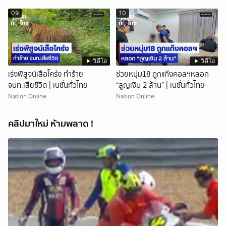
09
10
วิดีโอ
วิดีโอ
เร่งพิสูจน์เสือโคร่ง ทำร้าย
ช่วยหนุ่ม18 ถูกแก๊งคอลฯหลอก
จนท.เสียชีวิต | เนชั่นทั่วไทย
“สูญเงิน 2 ล้าน” | เนชั่นทั่วไทย
Nation Online
Nation Online
คลิปมาใหม่ ห้ามพลาด !