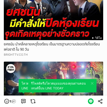
วิดีโอ
ยศชนัน นำคลี่คลายเหตุโรงเรียน เข็นมาตรฐานความปลอดภัยโรงเรียน
แห่งชาติ ใน 90 วัน
BRIGHTTV.CO.TH
โควตมุมมองของคุณผ่านคอนเทนต์นี้บน
รีโพสต์หรือโควตมุมมองของคุณผ่านคอน
LINE TODAY
เทนต์นี้บน LINE TODAY
1