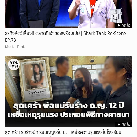
วิดีโอ
ธุรกิจสัตว์เลี้ยง!! ตลาดที่เจ้าของพร้อมเปย์ | Shark Tank Re-Scene
EP.73
Media Tank
วิดีโอ
สุดเศร้า! รับร่างนักเรียนหญิงชั้น ม.1 เหยื่อความรุนแรง ในโรงเรียน