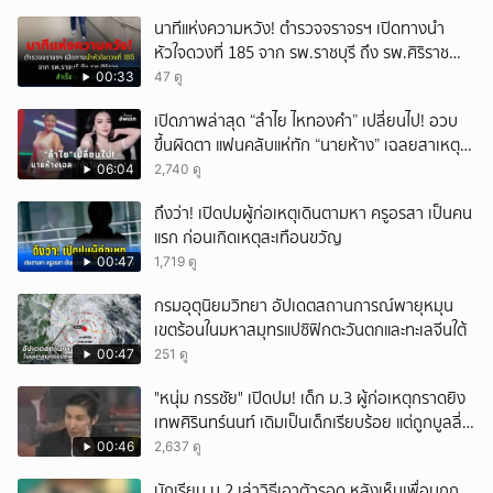
เกิดเหตุ พบปัจจัยหลายด้าน ทั้งครอบครัว โรงเรียน
นาทีแห่งความหวัง! ตำรวจจราจรฯ เปิดทางนำ
เพื่อน และสื่อโซเ
หัวใจดวงที่ 185 จาก รพ.ราชบุรี ถึง รพ.ศิริราช
สำเร็จใน 48 นาที
00:33
47 ดู
เปิดภาพล่าสุด “ลำไย ไหทองคำ” เปลี่ยนไป! อวบ
ขึ้นผิดตา แฟนคลับแห่ทัก “นายห้าง” เฉลยสาเหตุ
ชัด!
06:04
2,740 ดู
ถึงว่า! เปิดปมผู้ก่อเหตุเดินตามหา ครูอรสา เป็นคน
แรก ก่อนเกิดเหตุสะเทือนขวัญ
00:47
1,719 ดู
กรมอุตุนิยมวิทยา อัปเดตสถานการณ์พายุหมุน
เขตร้อนในมหาสมุทรแปซิฟิกตะวันตกและทะเลจีนใต้
00:47
251 ดู
"หนุ่ม กรรชัย" เปิดปม! เด็ก ม.3 ผู้ก่อเหตุกราดยิง
เทพศิรินทร์นนท์ เดิมเป็นเด็กเรียบร้อย แต่ถูกบูลลี่
หนัก คาดแรงกดดันสะสมกลายเป็นแรงแค้น จนก่อ
00:46
2,637 ดู
เหตุสลด
นักเรียน ม.2 เล่าวิธีเอาตัวรอด หลังเห็นเพื่อนถูก