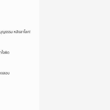
ลูกบุญธรรม หลังลาโลก!
าใจผิด
ตรวจสอบ