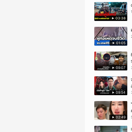
03:38
01:05
09:07
09:54
02:49