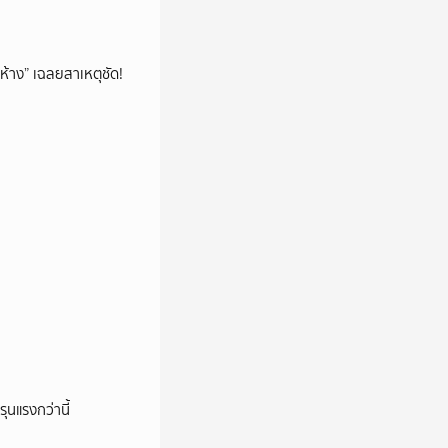
ห้าง” เฉลยสาเหตุชัด!
ุนแรงกว่านี้