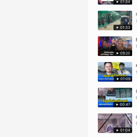
01:34
01:33
09:20
01:09
00:47
01:04