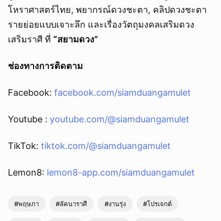
โหราศาสตร์ไทย, พยากรณ์ดวงชะตา, คลิปดวงชะตา
รายย่อยแบบเจาะลึก และเรื่องวัตถุมงคลเสริมดวง
เสริมราศี ที่
“สยามดวง”
ช่องทางการติดตาม
Facebook:
facebook.com/siamduangamulet
Youtube :
youtube.com/@siamduangamulet
TikTok:
tiktok.com/@siamduangamulet
Lemon8:
lemon8-app.com/siamduangamulet
#พฤษภา
#ลัคนาราศี
#งานรุ่ง
#โปรเจกต์