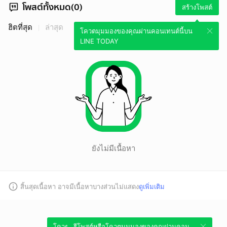
โพสต์ทั้งหมด(0)
สร้างโพสต์
ฮิตที่สุด
ล่าสุด
โควตมุมมองของคุณผ่านคอนเทนต์นี้บน
LINE TODAY
ยังไม่มีเนื้อหา
สิ้นสุดเนื้อหา อาจมีเนื้อหาบางส่วนไม่แสดง
ดูเพิ่มเติม
โควตมุมมองของคุณผ่านคอนเทนต์นี้บน
รีโพสต์หรือโควตมุมมองของคุณผ่านคอน