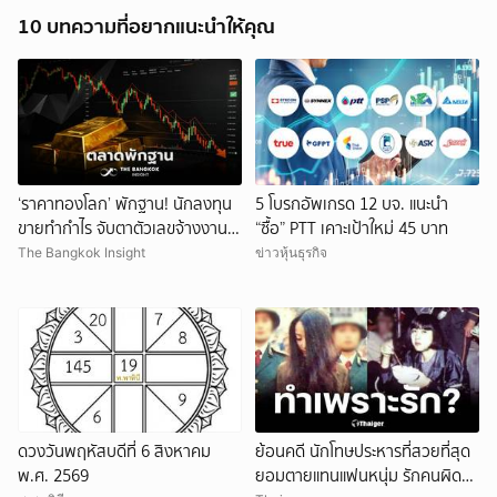
10 บทความที่อยากแนะนำให้คุณ
‘ราคาทองโลก’ พักฐาน! นักลงทุน
5 โบรกอัพเกรด 12 บจ. แนะนำ
ขายทำกำไร จับตาตัวเลขจ้างงาน
“ซื้อ” PTT เคาะเป้าใหม่ 45 บาท
สหรัฐ
The Bangkok Insight
ข่าวหุ้นธุรกิจ
ดวงวันพฤหัสบดีที่ 6 สิงหาคม
ย้อนคดี นักโทษประหารที่สวยที่สุด
พ.ศ. 2569
ยอมตายแทนแฟนหนุ่ม รักคนผิด