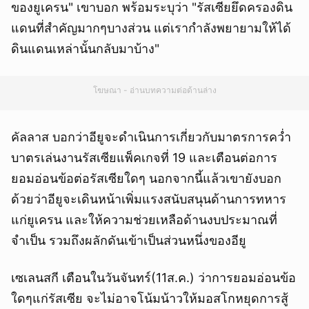
ของยูเครน" เขาบอก พร้อมระบุว่า "รัสเซียยึดครองดิน
แดนที่สำคัญมากๆบางส่วน แต่เรากำลังพยายามให้ได้
ดินแดนเหล่านั้นกลับมาบ้าง"
โฆษณา - อ่านบทความต่อด้านล่าง
คัลลาส บอกว่าอียูจะดำเนินการเกี่ยวกับมาตรการคว่ำ
บาตรเล่นงานรัสเซียแพ็คเกจที่ 19 และเตือนต่อการ
ยอมอ่อนข้อต่อรัสเซียใดๆ นอกจากนี้แล้วเขายังบอก
ด้วยว่าอียูจะเดินหน้าเพิ่มแรงสนับสนุนด้านการทหาร
แก่ยูเครน และให้ความช่วยเหลือด้านงบประมาณที่
จำเป็น รวมถึงผลักดันเข้าเป็นส่วนหนึ่งของอียู
เซเลนสกี เตือนในวันจันทร์(11ส.ค.) ว่าการยอมอ่อนข้อ
ใดๆแก่รัสเซีย จะไม่อาจโน้มน้าวให้มอสโกหยุดการสู้