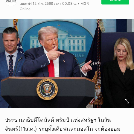
เผยแพร่ 12 ส.ค. 2568 เวลา 00.08 น. • MGR
Online
ประธานาธิบดีโดนัลด์ ทรัมป์ แห่งสหรัฐฯ ในวัน
จันทร์(11ส.ค.) ระบุทั้งเคียฟและมอสโก จะต้องยอม