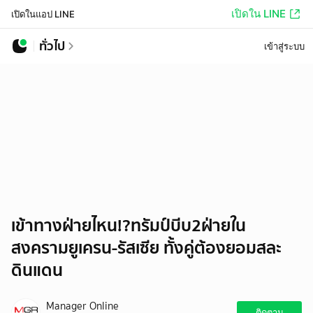
เปิดใน LINE
เปิดในแอป LINE
ทั่วไป
เข้าสู่ระบบ
เข้าทางฝ่ายไหน!?ทรัมป์บีบ2ฝ่ายใน
สงครามยูเครน-รัสเซีย ทั้งคู่ต้องยอมสละ
ดินแดน
Manager Online
ติดตาม