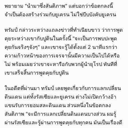
พยายาม "นำมาซึ่งสันติภาพ" แต่บอกว่าข้อตกลงนี้
จำเป็นต้องสร้างร่วมกับยูเครน ไม่ใช่บีบบังคับยูเครน
ทรัมป์ กล่าวระหว่างแถลงข่าวที่ทำเนียบขาว ว่าการพูด
คุยระหว่างเขากับปูตินในครั้งนี้ "จะเป็นการพบปะพูด
คุยกันจริงๆจังๆ" และเขาจะรู้ได้ตั้งแต่ 2 นาทีแรกว่า
ความก้าวหน้าของการเจรจานั้นมีความเป็นไปได้หรือ
ไม่ พร้อมเผยว่าเขาจะหารือกับพวกผู้นำยุโรป ทันทีที่
เขาเสร็จสิ้นการพูดคุยกับปูติน
ในอดีตที่ผ่านมา ทรัมป์ เคยพูดเกี่ยวกับการแลกเปลี่ยน
ดินแดน แต่ทั้งรัสเซียและยูเครน ต่างไม่เปิดกว้างอ้า
แขนรับการยอมสละดินแดน ส่วนหนึ่งในข้อตกลง
สันติภาพ "จะมีการแลกเปลี่ยนดินแดนบางส่วน ผมรู้
ผ่านรัสเซียและรู้ผ่านการพูดคุยกับทุกคน มันเป็นเรื่องดี