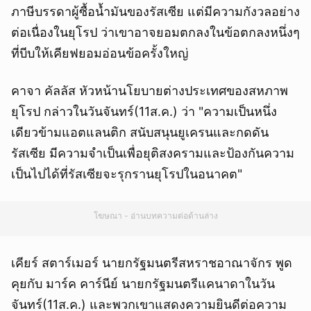
ภาษีบรรดาผู้ซื้อน้ำมันของรัสเซีย แต่มีความกังวลอย่าง
ต่อเนื่องในยุโรป ว่าเขาอาจยอมตกลงในข้อตกลงหนึ่งๆ
ที่บีบให้เคียฟยอมอ่อนข้อครั้งใหญ่
คาจา คัลลัส หัวหน้านโยบายต่างประเทศของสหภาพ
ยุโรป กล่าวในวันจันทร์(11ส.ค.) ว่า "ความเป็นหนึ่ง
เดียวข้ามแอตแลนติก สนับสนุนยูเครนและกดดัน
รัสเซีย มีความจำเป็นเพื่อยุติสงครามและป้องกันความ
เป็นไปได้ที่รัสเซียจะรุกรานยุโรปในอนาคต"
โฆษณา - อ่านบทความต่อด้านล่าง
เคียร์ สตาร์เมอร์ นายกรัฐมนตรีสหราชอาณาจักร พูด
คุยกับ มาร์ค คาร์นีย์ นายกรัฐมนตรีแคนาดาในวัน
จันทร์(11ส.ค.) และพวกเขาแสดงความยินดีต่อความ