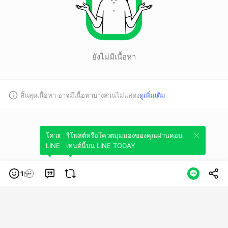
ยังไม่มีเนื้อหา
สิ้นสุดเนื้อหา อาจมีเนื้อหาบางส่วนไม่แสดง
ดูเพิ่มเติม
โควตมุมมองของคุณผ่านคอนเทนต์นี้บน
รีโพสต์หรือโควตมุมมองของคุณผ่านคอน
LINE TODAY
เทนต์นี้บน LINE TODAY
1
หมวดหมู่
ข้อกำหนดการใช้บริการ
นโยบายความเป็นส่วนตัว
ข้อสงวนสิทธิการใช้
งาน