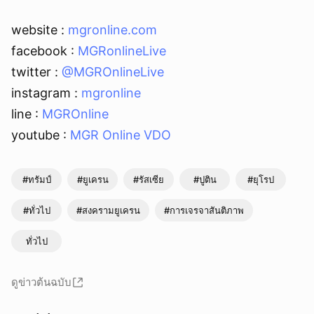
website :
mgronline.com
facebook :
MGRonlineLive
twitter :
@MGROnlineLive
instagram :
mgronline
line :
MGROnline
youtube :
MGR Online VDO
#ทรัมป์
#ยูเครน
#รัสเซีย
#ปูติน
#ยุโรป
#ทั่วไป
#สงครามยูเครน
#การเจรจาสันติภาพ
ทั่วไป
ดูข่าวต้นฉบับ