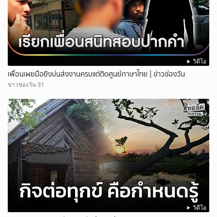
วิดีโอ
เพื่อนเผยมือยิงบ่นส่งงานครบแต่ติดศูนย์ภาษาไทย | ข่าวช่องวัน
ข่าวช่องวัน 31
วิดีโอ