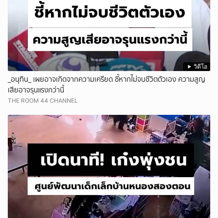
วิดีโอ
_อนุทิน_ เผยอาจเกิดจากความเครียด ชี้หากไม่จบชีวิตตัวเอง ความสูญ
เสียอาจรุนแรงกว่านี้
THE ROOM 44 CHANNEL