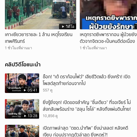
วิดีโอ
เคาะเยียวยารายละ 1 ล้าน เหตุโรงเรียน
เหตุกราดยิvพารากอน ผู้ป่วยยัง
เทพศิรินทร์
ตัวจากจิตเวช-เป็นคนดีต่อเนื่อง
1 ชั่วโมงที่ผ่านมา
1 ชั่วโมงที่ผ่านมา
คลิปวิดีโอแนะนำ
ช็อก! "เต้ ดราก้อนไฟว์" เสียชีวิตแล้ว ยิ่งเศร้า! เปิด
โพสต์สุดท้ายก่อนจากไป
05:41
557 ดู
ยิ่งรู้ยิ่งจุก! เปิดของสำคัญ “ชิ้นเดียว” ที่จอเจียร์ ไม่
ส่งกลับพร้อมร่าง “ฮลุน โซโล่” หลังถึงแผ่นดินไทย!
13:28
10,856 ดู
เปิดภาพล่าสุด “ตชด.นำทัพ” ยิ่งน่าสลด! หลังคดี
เงียบ ก่อนปรากฎตัวล่าสุด ยิ่งหดหู่?!