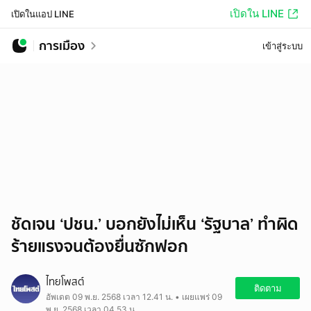
เปิดใน LINE
เปิดในแอป LINE
การเมือง
เข้าสู่ระบบ
ชัดเจน ‘ปชน.’ บอกยังไม่เห็น ‘รัฐบาล’ ทำผิด
ร้ายแรงจนต้องยื่นซักฟอก
ไทยโพสต์
ติดตาม
อัพเดต 09 พ.ย. 2568 เวลา 12.41 น. • เผยแพร่ 09
พ.ย. 2568 เวลา 04.53 น.