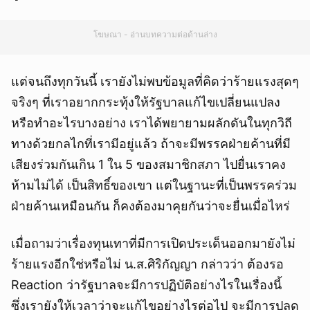
โฆษณา - อ่านบทความต่อด้านล่าง
แต่จนถึงทุกวันนี้ เรายังไม่พบข้อมูลที่คิดว่าร้ายแรงสุดๆ
จริงๆ ที่เราอยากกระทุ้งให้รัฐบาลแก้ไขเปลี่ยนแปลง
หรือทำอะไรบางอย่าง เราได้พยายามผลักดันในทุกวิถี
ทางด้วยกลไกที่เรามีอยู่แล้ว ถ้าจะมีพรรคฝ่ายค้านที่มี
เสียงร่วมกันเกิน 1 ใน 5 ของสมาชิกสภา ไปยื่นเราคง
ห้ามไม่ได้ เป็นสิทธิ์ของเขา แต่ในฐานะที่เป็นพรรคร่วม
ฝ่ายค้านเหมือนกัน ก็คงต้องมาคุยกันว่าจะยื่นเมื่อไหร่
เมื่อถามว่าเรื่องทุนเทาที่มีการเปิดประเด็นออกมายังไม่
ร้ายแรงอีกใช่หรือไม่ น.ส.ศิริกัญญา กล่าวว่า ต้องรอ
Reaction ว่ารัฐบาลจะมีการปฏิบัติอย่างไรในเรื่องนี้
ซึ่งเรายังให้เวลาว่าจะแก้ไขอย่างไรต่อไป จะมีการปลด