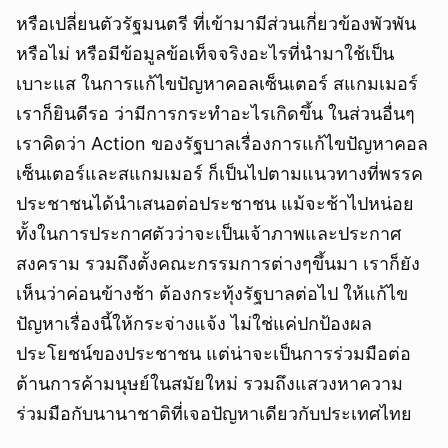
หรือเปลี่ยนตัวรัฐมนตรี ที่เข้ามามีส่วนเกี่ยวข้องพัวพัน
หรือไม่ หรือมีข้อมูลข้อเท็จจริงอะไรที่นำมาใช้เป็น
เบาะแส ในการแก้ไขปัญหาคอลเซ็นเตอร์ สแกมเมอร์
เราก็ยินดีรอ ว่ามีการกระทำอะไรเกิดขึ้น ในส่วนอื่นๆ
เราคิดว่า Action ของรัฐบาลเรื่องการแก้ไขปัญหาคอล
เซ็นเตอร์และสแกมเมอร์ ก็เป็นไปตามแนวทางที่พรรค
ประชาชนได้นำเสนอต่อประชาชน แม้จะช้าไปหน่อย
ทั้งในการประกาศตัวว่าจะเป็นเจ้าภาพและประกาศ
สงคราม รวมถึงตั้งคณะกรรมการต่างๆขึ้นมา เราก็ยัง
เห็นว่าค่อนข้างช้า ต้องกระทุ้งรัฐบาลต่อไป ให้แก้ไข
ปัญหาเรื่องนี้ให้กระจ่างแจ้ง ไม่ใช่แค่ปกป้องผล
ประโยชน์ของประชาชน แต่น่าจะเป็นการร่วมมือต่อ
ต้านการค้ามนุษย์ในสมัยใหม่ รวมถึงแสวงหาความ
ร่วมมือกับนานาชาติที่เจอปัญหาเดียวกับประเทศไทย