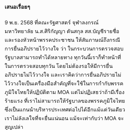
เสนอเรื่อยๆ
9 พ.ย. 2568 ที่คณะรัฐศาสตร์ จุฬาลงกรณ์
มหาวิทยาลัย น.ส.ศิริกัญญา ตันสกุล สส.บัญชีรายชื่อ
และรองหัวหน้าพรรคประชาชน ให้สัมภาษณ์ถึงกรณี
การยื่นอภิปรายไว้วางใจ ว่า ในกระบวนการตรวจสอบ
รัฐบาลสามารถทำได้หลายทาง ทุกวันนี้เราก็ทำหน้าที่
ในการตรวจสอบทุกวัน โดยไม่ต้องรอให้มีการยื่น
อภิปรายไม่ไว้วางใจ และเราคิดว่าการยื่นอภิปรายไม่
ไว้วางใจเป็นเครื่องมือสำคัญที่จะใช้ในการกำกับพรรค
ภูมิใจไทยให้ปฏิบัติตาม MOA แต่ไม่ปฏิเสธว่าถ้ามีเรื่อง
ร้ายแรง ที่เราไม่สามารถให้รัฐบาลของพรรคภูมิใจไทย
ซึ่งเป็นแกนนำบริหารประเทศต่อไปได้อีกแม้แต่วันเดียว
เราไม่ลังเลใจที่จะยื่นแน่นอน แม้จะเท่ากับว่า MOA จะ
สูญเปล่า