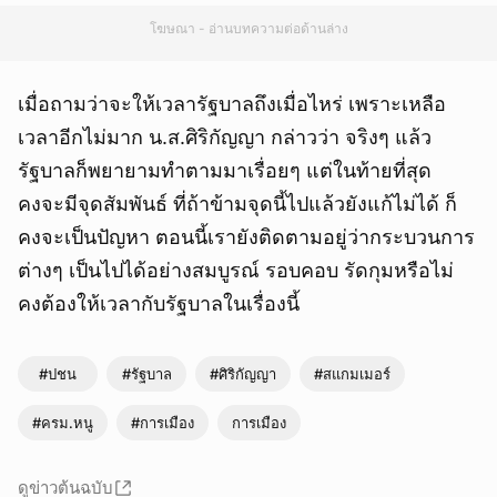
โฆษณา - อ่านบทความต่อด้านล่าง
เมื่อถามว่าจะให้เวลารัฐบาลถึงเมื่อไหร่ เพราะเหลือ
เวลาอีกไม่มาก น.ส.ศิริกัญญา กล่าวว่า จริงๆ แล้ว
รัฐบาลก็พยายามทำตามมาเรื่อยๆ แต่ในท้ายที่สุด
คงจะมีจุดสัมพันธ์ ที่ถ้าข้ามจุดนี้ไปแล้วยังแก้ไม่ได้ ก็
คงจะเป็นปัญหา ตอนนี้เรายังติดตามอยู่ว่ากระบวนการ
ต่างๆ เป็นไปได้อย่างสมบูรณ์ รอบคอบ รัดกุมหรือไม่
คงต้องให้เวลากับรัฐบาลในเรื่องนี้
#ปชน
#รัฐบาล
#ศิริกัญญา
#สแกมเมอร์
#ครม.หนู
#การเมือง
การเมือง
ดูข่าวต้นฉบับ