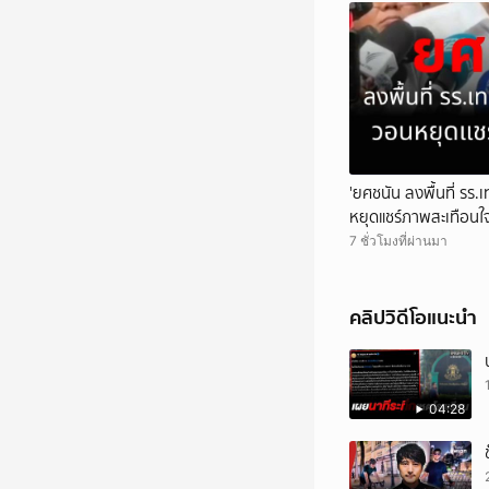
'ยศชนัน ลงพื้นที่ รร.
หยุดแชร์ภาพสะเทือนใ
7 ชั่วโมงที่ผ่านมา
คลิปวิดีโอแนะนำ
04:28