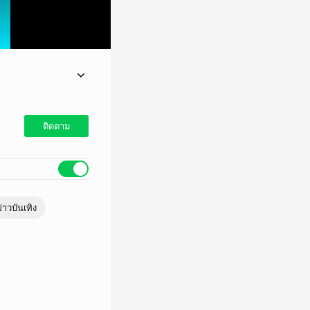
ติดตาม
่าวบันเทิง