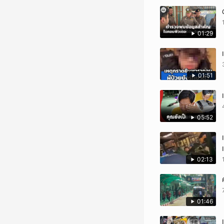
01:29
01:51
05:52
02:13
01:46