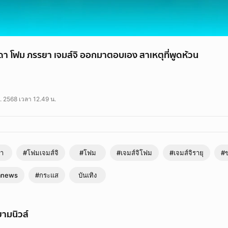
งเดา โฟม ภรรยา เจมส์จิ ออกมาตอบเอง สาเหตุที่พูดห้วน
โฟม ภรรยา เจมส์จิ ออกมาตอบเอง สาเหตุที่พูดห้วน
. 2568 เวลา 12.49 น.
า
#โฟมเจมส์จิ
#โฟม
#เจมส์จิโฟม
#เจมส์จิรายุ
#ข
mnews
#กระแส
บันเทิง
ามนิวส์