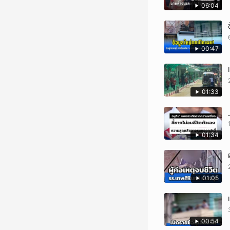
06:04
00:47
01:33
01:34
01:05
00:54