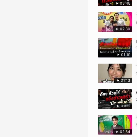
03:48
02:30
01:19
01:13
01:22
02:34