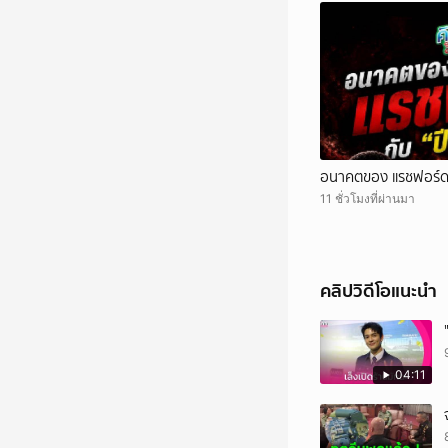
อนาคตของ แรชฟอร์ด 
11 ชั่วโมงที่ผ่านมา
คลิปวิดีโอแนะนำ
04:11