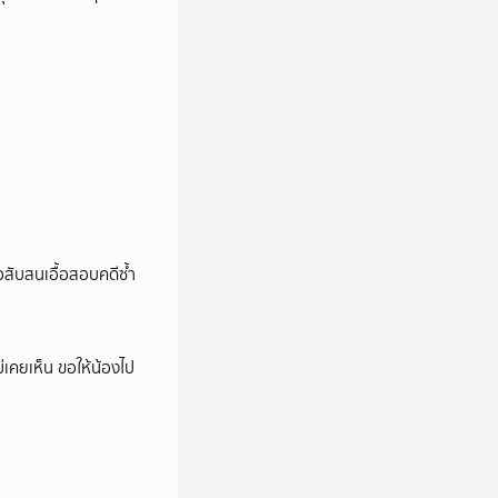
สับสนเอื้อสอบคดีซ้ำ
ม่เคยเห็น ขอให้น้องไป