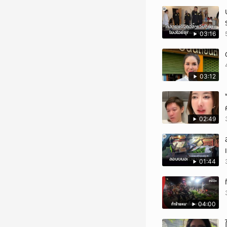
03:16
03:12
02:49
01:44
04:00