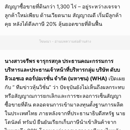
สัญญาซื้อขายที่ดินกว่า 1,300 ไร่ – อยู่ระหว่างเจรจา
ลูกค้าใหม่เพียบ ด้านเวียดนาม สัญญาณดี เริ่มมีลูกค้า
คุย หลังได้ดีลภาษี 20% ลุ้นยอดขายที่ดินฟื้น
โฆษณา - อ่านบทความต่อด้านล่าง
นางสาวจรีพร จารุกรสกุล ประธานคณะกรรมการ
บริหารและประธานเจ้าหน้าที่บริหารกลุ่ม บริษัท ดับบ
ลิวเอชเอ คอร์ปอเรชั่น จำกัด (มหาชน) (WHA)
เปิดเผย
กับ “ ทีมข่าวหุ้นวิชั่น” ว่า ปัจจุบันยังไม่เห็นถึงผลกระทบ
หรือสัญญาณการยกเลิกและการชะลอการเซ็นสัญญา
ซื้อขายที่ดิน ตลอดจนการเข้ามาลงทุนตั้งฐานการผลิต
ในประเทศไทย ภายหลังจากที่ประธานาธิบดีสหรัฐ นาย
โดนัลด์ ทรัมป์ ยืนยันเรียกเก็บภาษีนำเข้าสินค้าจาก