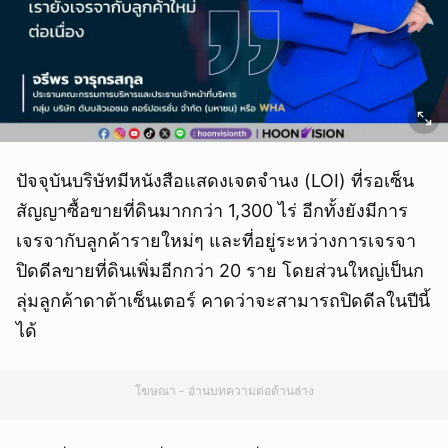
ปัจจุบันบริษัทมีหนังสือแสดงเจตจำนง (LOI) ที่รอเซ็น
สัญญาซื้อขายที่ดินมากกว่า 1,300 ไร่ อีกทั้งยังมีการ
เจรจากับลูกค้ารายใหม่ๆ และที่อยู่ระหว่างการเจรจา
ปิดดีลขายที่ดินเพิ่มอีกกว่า 20 ราย โดยส่วนใหญ่เป็นก
ลุ่มลูกค้าดาต้าเซ็นเตอร์ คาดว่าจะสามารถปิดดีลในปีนี้
ได้
โฆษณา - อ่านบทความต่อด้านล่าง