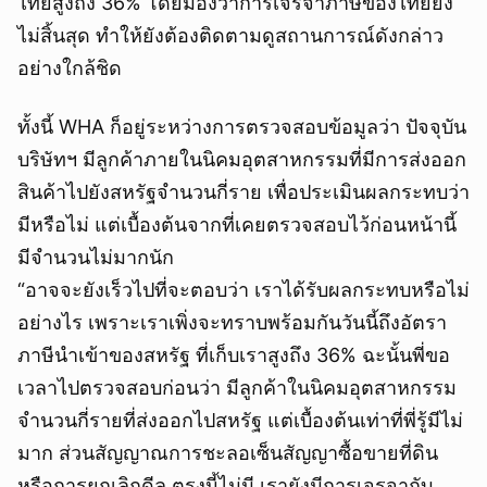
ไทยสูงถึง 36% โดยมองว่าการเจรจาภาษีของไทยยัง
ไม่สิ้นสุด ทำให้ยังต้องติดตามดูสถานการณ์ดังกล่าว
อย่างใกล้ชิด
ทั้งนี้ WHA ก็อยู่ระหว่างการตรวจสอบข้อมูลว่า ปัจจุบัน
บริษัทฯ มีลูกค้าภายในนิคมอุตสาหกรรมที่มีการส่งออก
สินค้าไปยังสหรัฐจำนวนกี่ราย เพื่อประเมินผลกระทบว่า
มีหรือไม่ แต่เบื้องต้นจากที่เคยตรวจสอบไว้ก่อนหน้านี้
มีจำนวนไม่มากนัก
“อาจจะยังเร็วไปที่จะตอบว่า เราได้รับผลกระทบหรือไม่
อย่างไร เพราะเราเพิ่งจะทราบพร้อมกันวันนี้ถึงอัตรา
ภาษีนำเข้าของสหรัฐ ที่เก็บเราสูงถึง 36% ฉะนั้นพี่ขอ
เวลาไปตรวจสอบก่อนว่า มีลูกค้าในนิคมอุตสาหกรรม
จำนวนกี่รายที่ส่งออกไปสหรัฐ แต่เบื้องต้นเท่าที่พี่รู้มีไม่
มาก ส่วนสัญญาณการชะลอเซ็นสัญญาซื้อขายที่ดิน
หรือการยกเลิกดีล ตรงนี้ไม่มี เรายังมีการเจรจากับ