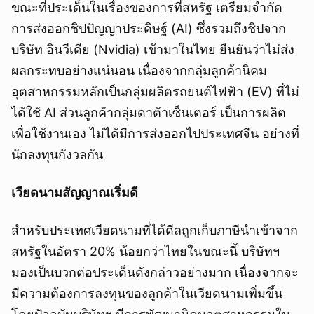
ขณะที่ประเด็นในเรื่องของการที่สหรัฐ เตรียมจำกัด
การส่งออกชิปปัญญาประดิษฐ์ (AI) ซึ่งรวมถึงชิปจาก
บริษัท อินวีเดีย (Nvidia) เข้ามาในไทย ยืนยันว่าไม่ส่ง
ผลกระทบอย่างแน่นอน เนื่องจากกลุ่มลูกค้านิคม
อุตสาหกรรมหลักเป็นกลุ่มผลิตรถยนต์ไฟฟ้า (EV) ที่ไม่
ได้ใช้ AI ส่วนลูกค้ากลุ่มดาต้าเซ็นเตอร์ เป็นการผลิต
เพื่อใช้งานเอง ไม่ได้มีการส่งออกไปประเทศจีน อย่างที่
นักลงทุนกังวลกัน
เวียดนามสัญญาณเริ่มดี
สำหรับประเทศเวียดนามที่ได้ดีลถูกเก็บภาษีนำเข้าจาก
สหรัฐในอัตรา 20% น้อยกว่าไทยในขณะนี้ บริษัทฯ
มองเป็นบวกต่อประเด็นดังกล่าวอย่างมาก เนื่องจากจะ
มีความต้องการลงทุนของลูกค้าในเวียดนามเพิ่มขึ้น