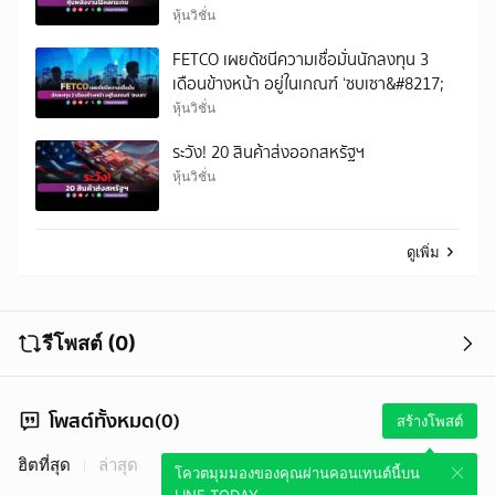
หุ้นวิชั่น
FETCO เผยดัชนีความเชื่อมั่นนักลงทุน 3
เดือนข้างหน้า อยู่ในเกณฑ์ ‘ซบเซา&#8217;
หุ้นวิชั่น
ระวัง! 20 สินค้าส่งออกสหรัฐฯ
หุ้นวิชั่น
ดูเพิ่ม
รีโพสต์ (0)
โพสต์ทั้งหมด(0)
สร้างโพสต์
ฮิตที่สุด
ล่าสุด
โควตมุมมองของคุณผ่านคอนเทนต์นี้บน