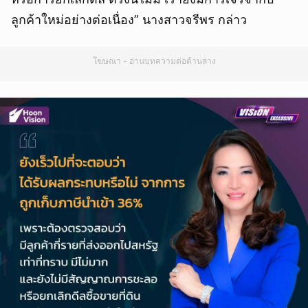
ลูกค้าใหม่อย่างต่อเนื่อง” นางสาวจรีพร กล่าว
โฆษณา - อ่านบทความต่อด้านล่าง