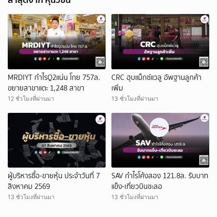
MRDIYT กำไรQ2แน่น โกย 757ล.
CRC ฮุบแม็กซ์แวลู อัพฐานลูกค้า
ขยายสาขาแตะ 1,248 สาขา
เพิ่ม
12 ชั่วโมงที่ผ่านมา
13 ชั่วโมงที่ผ่านมา
ผู้บริหารซื้อ-ขายหุ้น ประจำวันที่ 7
SAV กำไรโค้งสอง 121.8ล. รับบาท
สิงหาคม 2569
แข็ง-เที่ยวบินชะลอ
13 ชั่วโมงที่ผ่านมา
13 ชั่วโมงที่ผ่านมา