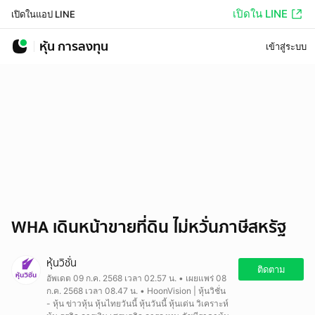
เปิดใน LINE
เปิดในแอป LINE
หุ้น การลงทุน
เข้าสู่ระบบ
WHA เดินหน้าขายที่ดิน ไม่หวั่นภาษีสหรัฐ
หุ้นวิชั่น
ติดตาม
อัพเดต 09 ก.ค. 2568 เวลา 02.57 น. • เผยแพร่ 08
ก.ค. 2568 เวลา 08.47 น. • HoonVision | หุ้นวิชั่น
- หุ้น ข่าวหุ้น หุ้นไทยวันนี้ หุ้นวันนี้ หุ้นเด่น วิเคราะห์