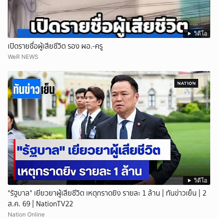
วิดีโอ
เปิดรายชื่อผู้เสียชีวิต รอง ผอ.-ครู
WeR NEWS
วิดีโอ
"รัฐบาล" เยียวยาผู้เสียชีวิต เหตุกราดยิง รายละ 1 ล้าน | ทันข่าวเย็น | 2
ส.ค. 69 | NationTV22
Nation Online