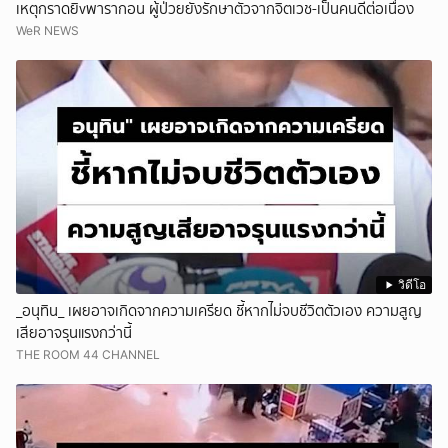
เหตุกราดยิvพารากอน ผู้ป่วยยังรักษาตัวจากจิตเวช-เป็นคนดีต่อเนื่อง
WeR NEWS
วิดีโอ
_อนุทิน_ เผยอาจเกิดจากความเครียด ชี้หากไม่จบชีวิตตัวเอง ความสูญ
เสียอาจรุนแรงกว่านี้
THE ROOM 44 CHANNEL