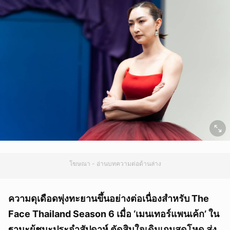
โฆษณา - อ่านบทความต่อด้านล่าง
ความดุเดือดพุ่งทะยานขึ้นอย่างต่อเนื่องสำหรับ The
Face Thailand Season 6 เมื่อ ‘เมนเทอร์แพนเค้ก’ ใน
ฐานะผู้ชนะประจำสัปดาห์ ตัดสินใจเดินเกมสุดโหด ส่ง