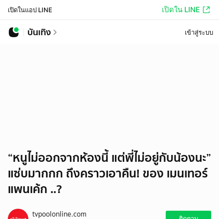
เปิดใน LINE
เปิดในแอป LINE
บันเทิง
เข้าสู่ระบบ
“หนูไม่ออกจากห้องนี้ แต่พี่ไม่อยู่กับน้องนะ”
แซ่บมากกก ถึงคราวเอาคืน! ของ เมนเทอร์
แพนเค้ก ..?
tvpoolonline.com
ติดตาม