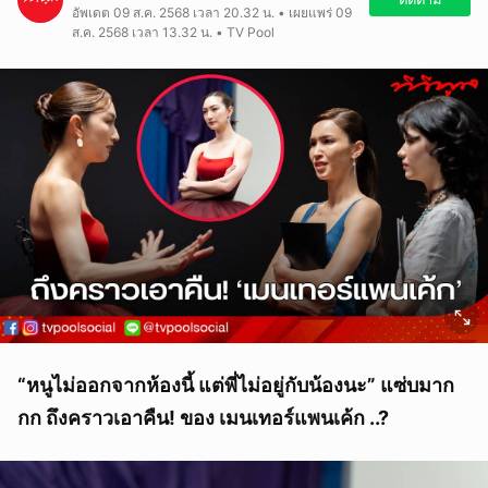
อัพเดต 09 ส.ค. 2568 เวลา 20.32 น. • เผยแพร่ 09
ส.ค. 2568 เวลา 13.32 น. • TV Pool
“หนูไม่ออกจากห้องนี้ แต่พี่ไม่อยู่กับน้องนะ” แซ่บมาก
กก ถึงคราวเอาคืน! ของ เมนเทอร์แพนเค้ก ..?