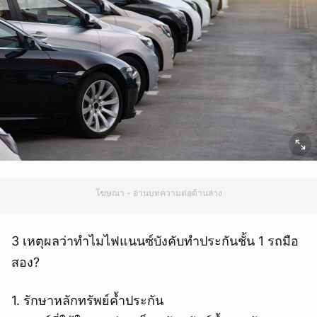
โฆษณา - อ่านบทความต่อด้านล่าง
3 เหตุผลว่าทำไมไฟแนนซ์บังคับทำประกันชั้น 1 รถมือ
สอง?
1. รักษาหลักทรัพย์ค้ำประกัน