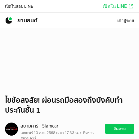
เปิดใน LINE
เปิดในแอป LINE
ยานยนต์
เข้าสู่ระบบ
ไขข้อสงสัย! ผ่อนรถมือสองถึงบังคับทำ
ประกันชั้น 1
สยามคาร์ - Siamcar
ติดตาม
เผยแพร่ 10 ส.ค. 2568 เวลา 17.33 น. • ทีมข่าว
สยามคาร์