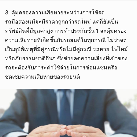
3. คุ้มครองความเสียหายระหว่างการใช้รถ
รถมือสองแม้จะมีราคาถูกกว่ารถใหม่ แต่ก็ยังเป็น
ทรัพย์สินที่มีมูลค่าสูง การทำประกันชั้น 1 จะคุ้มครอง
ความเสียหายที่เกิดขึ้นกับรถยนต์ในทุกกรณี ไม่ว่าจะ
เป็นอุบัติเหตุที่มีคู่กรณีหรือไม่มีคู่กรณี รถหาย ไฟไหม้
หรือภัยธรรมชาติอื่นๆ ซึ่งช่วยลดความเสี่ยงที่เข้าของ
รถจะต้องรับภาระค่าใช้จ่ายในการซ่อมแซมหรือ
ชดเชยความเสียหายของรถยนต์