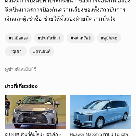
ดังนั้น การบังคับทำประกันชั้น 1 ของการผ่อนรถมือสอง
จึงเป็นมาตรการป้องกันความเสี่ยงของทั้งสถาบันการ
เงินและผู้เช่าซื้อ ช่วยให้ทั้งสองฝ่ายมีความมั่นใจ
#รถมือสอง
#ประกันชั้น 1
#หลักทรัพย์
#อุบัติเหตุ
#ผู้เช่า
#ยานยนต์
ดูข่าวต้นฉบับ
ข่าวที่เกี่ยวข้อง
งบ 8 แสนจบที่คันไหน? เจาะลึก 3
Huawei Maextro ท้าชน Toyota