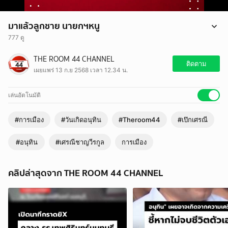
มาแล้วลูกชาย นายกฯหนู
777 ดู
มาแล้วลูกชาย นายกฯหนู
THE ROOM 44 CHANNEL
#เศรณีชาญวีรกูล #อนุทิน #เป๊กเศรณี #วันเกิดอนุทิน #Theroom44
ติดตาม
เผยแพร่ 13 ก.ย 2568 เวลา 12.34 น.
เล่นอัตโนมัติ
#การเมือง
#วันเกิดอนุทิน
#Theroom44
#เป๊กเศรณี
#อนุทิน
#เศรณีชาญวีรกูล
การเมือง
คลิปล่าสุดจาก THE ROOM 44 CHANNEL