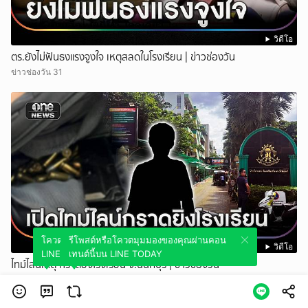
วิดีโอ
ตร.ยังไม่ฟันธงแรงจูงใจ เหตุสลดในโรงเรียน | ข่าวช่องวัน
ข่าวช่องวัน 31
โควตมุมมองของคุณผ่านคอนเทนต์นี้บน
รีโพสต์หรือโควตมุมมองของคุณผ่านคอน
วิดีโอ
LINE TODAY
เทนต์นี้บน LINE TODAY
ไทม์ไลน์เหตุ กราดยิงโรงเรียน จ.นนทบุรี | ข่าวช่องวัน
ข่าวช่องวัน 31