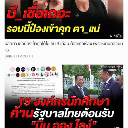
วิดีโอ
มัลลิกา เชื่อป๋องเข้าคุกได้ไม่เกิน 3 เดือน ต้องเกิดเรื่อง เพราะมีคนกลัวมัน
แฉ
BRIGHTTV.CO.TH