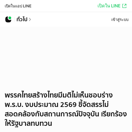
เปิดใน LINE
เปิดในแอป LINE
ทั่วไป
เข้าสู่ระบบ
พรรคไทยสร้างไทยมีมติไม่เห็นชอบร่าง
พ.ร.บ. งบประมาณ 2569 ชี้จัดสรรไม่
สอดคล้องกับสถานการณ์ปัจจุบัน เรียกร้อง
ให้รัฐบาลทบทวน