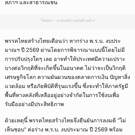
สภาฯ และสาธารณชน
โฆษณา - อ่านบทความต่อด้านล่าง
พรรคไทยสร้างไทยเตือนว่า หากร่าง พ.ร.บ. งบประ
มาณฯ ปี 2569 ผ่านโดยการพิจารณาแบบนี้โดยไม่มี
การปรับปรุงใดๆ เลย อาจทำให้ประเทศมีความเปราะ
บางต่อวิกฤติที่จะเกิดขึ้นในอนาคต ไม่ว่าจะเป็นวิกฤติ
เศรษฐกิจโลก ความผันผวนของตลาดการเงิน ปัญหาสิ่ง
แวดล้อม หรือภัยพิบัติที่รุนแรงขึ้น ซึ่งจะทำให้ภาครัฐมี
พื้นที่ทางคลังที่เหลืออยู่อย่างจำกัดในการใช้งบเพื่อ
รับมืออย่างมีประสิทธิภาพ
ด้วยเหตุนี้ พรรคไทยสร้างไทยจึงยืนยันการลงมติ “ไม่
เห็นชอบ” ต่อร่าง พ.ร.บ. งบประมาณ ปี 2569 พร้อม