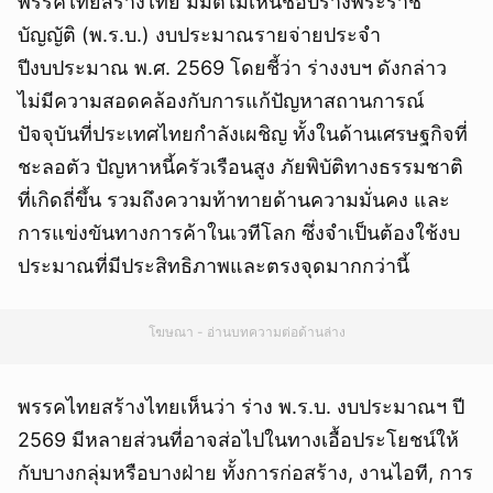
พรรคไทยสร้างไทย มีมติไม่เห็นชอบร่างพระราช
บัญญัติ (พ.ร.บ.) งบประมาณรายจ่ายประจำ
ปีงบประมาณ พ.ศ. 2569 โดยชี้ว่า ร่างงบฯ ดังกล่าว
ไม่มีความสอดคล้องกับการแก้ปัญหาสถานการณ์
ปัจจุบันที่ประเทศไทยกำลังเผชิญ ทั้งในด้านเศรษฐกิจที่
ชะลอตัว ปัญหาหนี้ครัวเรือนสูง ภัยพิบัติทางธรรมชาติ
ที่เกิดถี่ขึ้น รวมถึงความท้าทายด้านความมั่นคง และ
การแข่งขันทางการค้าในเวทีโลก ซึ่งจำเป็นต้องใช้งบ
ประมาณที่มีประสิทธิภาพและตรงจุดมากกว่านี้
โฆษณา - อ่านบทความต่อด้านล่าง
พรรคไทยสร้างไทยเห็นว่า ร่าง พ.ร.บ. งบประมาณฯ ปี
2569 มีหลายส่วนที่อาจส่อไปในทางเอื้อประโยชน์ให้
กับบางกลุ่มหรือบางฝ่าย ทั้งการก่อสร้าง, งานไอที, การ