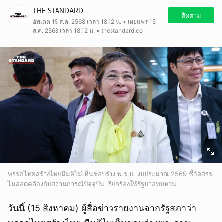
THE STANDARD
ติดตาม
อัพเดต 15 ส.ค. 2568 เวลา 18.12 น. • เผยแพร่ 15
ส.ค. 2568 เวลา 18.12 น. • thestandard.co
พรรคไทยสร้างไทยมีมติไม่เห็นชอบร่าง พ.ร.บ. งบประมาณ 2569 ชี้จัดสรร
ไม่สอดคล้องกับสถานการณ์ปัจจุบัน เรียกร้องให้รัฐบาลทบทวน
วันนี้ (15 สิงหาคม) ผู้สื่อข่าวรายงานจากรัฐสภาว่า