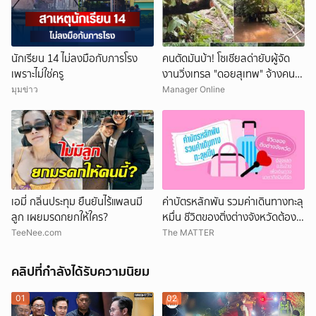
นักเรียน 14 ไม่ลงมือกับภารโรง
คนตัดมันบ้า! โซเชียลด่ายับผู้จัด
เพราะไม่ใช่ครู
งานวิ่งเทรล "ดอยสุเทพ" จ้างคน
ตัดต้นไม้ปรับเส้นทางในเขตอุทยา
มุมข่าว
Manager Online
นฯ อ้างเข้าใจผิด
เอมี่ กลิ่นประทุม ยืนยันไร้แพลนมี
ค่าบัตรหลักพัน รวมค่าเดินทางทะลุ
ลูก เผยมรดกยกให้ใคร?
หมื่น ชีวิตของติ่งต่างจังหวัดต้อง
แลกอะไรบ้าง เพื่อเดินทางมาหา
TeeNee.com
The MATTER
ศิลปินที่รัก
คลิปที่กำลังได้รับความนิยม
01
02