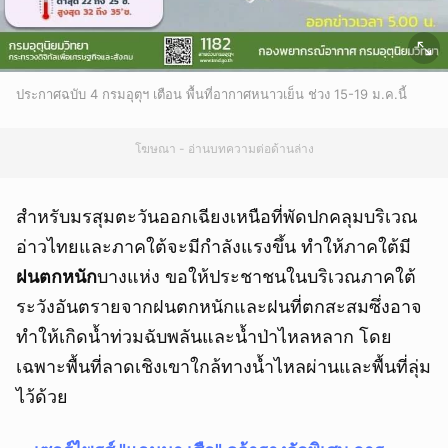
ประกาศฉบับ 4 กรมอุตุฯ เตือน พื้นที่อากาศหนาวเย็น ช่วง 15-19 ม.ค.นี้
โฆษณา - อ่านบทความต่อด้านล่าง
สำหรับมรสุมตะวันออกเฉียงเหนือที่พัดปกคลุมบริเวณ
อ่าวไทยและภาคใต้จะมีกำลังแรงขึ้น ทำให้ภาคใต้มี
ฝนตกหนัก
บางแห่ง ขอให้ประชาชนในบริเวณภาคใต้
ระวังอันตรายจากฝนตกหนักและฝนที่ตกสะสมซึ่งอาจ
ทำให้เกิดน้ำท่วมฉับพลันและน้ำป่าไหลหลาก โดย
เฉพาะพื้นที่ลาดเชิงเขาใกล้ทางน้ำไหลผ่านและพื้นที่ลุ่ม
ไว้ด้วย