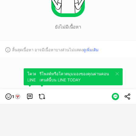
ยังไม่มีเนื้อหา
สิ้นสุดเนื้อหา อาจมีเนื้อหาบางส่วนไม่แสดง
ดูเพิ่มเติม
โควตมุมมองของคุณผ่านคอนเทนต์นี้บน
รีโพสต์หรือโควตมุมมองของคุณผ่านคอน
LINE TODAY
เทนต์นี้บน LINE TODAY
1
หมวดหมู่
ข้อกำหนดการใช้บริการ
นโยบายความเป็นส่วนตัว
ข้อสงวนสิทธิการใช้
งาน
© LINE Plus Corporation