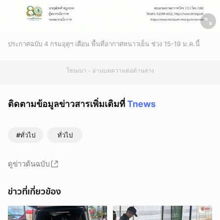
ประกาศฉบับ 4 กรมอุตุฯ เตือน พื้นที่อากาศหนาวเย็น ช่วง 15-19 ม.ค.นี้
โฆษณา - อ่านบทความต่อด้านล่าง
ติดตามข้อมูลข่าวสารเพิ่มเติมที่
Tnews
#ทั่วไป
ทั่วไป
ดูข่าวต้นฉบับ
ข่าวที่เกี่ยวข้อง
ยกเลิก